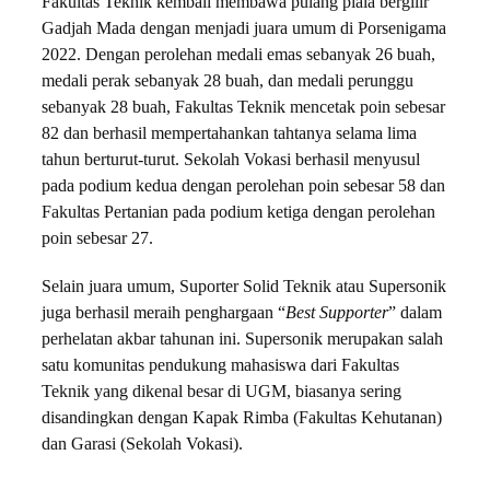
Fakultas Teknik kembali membawa pulang piala bergilir
Gadjah Mada dengan menjadi juara umum di Porsenigama
2022. Dengan perolehan medali emas sebanyak 26 buah,
medali perak sebanyak 28 buah, dan medali perunggu
sebanyak 28 buah, Fakultas Teknik mencetak poin sebesar
82 dan berhasil mempertahankan tahtanya selama lima
tahun berturut-turut. Sekolah Vokasi berhasil menyusul
pada podium kedua dengan perolehan poin sebesar 58 dan
Fakultas Pertanian pada podium ketiga dengan perolehan
poin sebesar 27.
Selain juara umum, Suporter Solid Teknik atau Supersonik
juga berhasil meraih penghargaan “
Best Supporter
” dalam
perhelatan akbar tahunan ini. Supersonik merupakan salah
satu komunitas pendukung mahasiswa dari Fakultas
Teknik yang dikenal besar di UGM, biasanya sering
disandingkan dengan Kapak Rimba (Fakultas Kehutanan)
dan Garasi (Sekolah Vokasi).