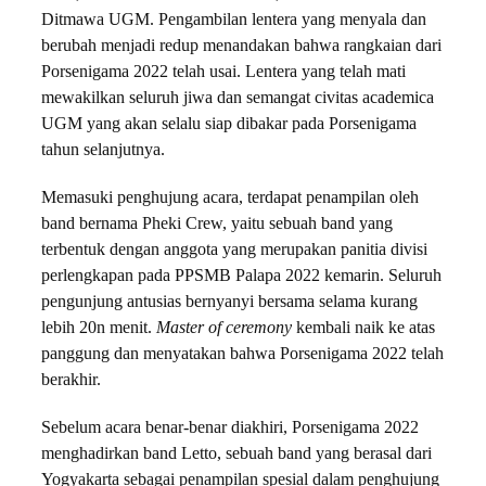
Ditmawa UGM. Pengambilan lentera yang menyala dan
berubah menjadi redup menandakan bahwa rangkaian dari
Porsenigama 2022 telah usai. Lentera yang telah mati
mewakilkan seluruh jiwa dan semangat civitas academica
UGM yang akan selalu siap dibakar pada Porsenigama
tahun selanjutnya.
Memasuki penghujung acara, terdapat penampilan oleh
band bernama Pheki Crew, yaitu sebuah band yang
terbentuk dengan anggota yang merupakan panitia divisi
perlengkapan pada PPSMB Palapa 2022 kemarin. Seluruh
pengunjung antusias bernyanyi bersama selama kurang
lebih 20n menit.
Master of ceremony
kembali naik ke atas
panggung dan menyatakan bahwa Porsenigama 2022 telah
berakhir.
Sebelum acara benar-benar diakhiri, Porsenigama 2022
menghadirkan band Letto, sebuah band yang berasal dari
Yogyakarta sebagai penampilan spesial dalam penghujung