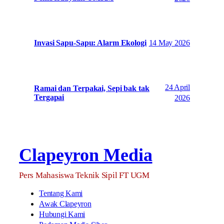
14 May 2026
Invasi Sapu-Sapu: Alarm Ekologi
24 April
Ramai dan Terpakai, Sepi bak tak
Tergapai
2026
Clapeyron Media
Pers Mahasiswa Teknik Sipil FT UGM
Tentang Kami
Awak Clapeyron
Hubungi Kami