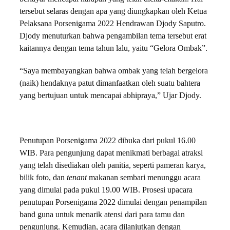
tersebut selaras dengan apa yang diungkapkan oleh Ketua
Pelaksana Porsenigama 2022 Hendrawan Djody Saputro.
Djody menuturkan bahwa pengambilan tema tersebut erat
kaitannya dengan tema tahun lalu, yaitu “Gelora Ombak”.
“Saya membayangkan bahwa ombak yang telah bergelora
(naik) hendaknya patut dimanfaatkan oleh suatu bahtera
yang bertujuan untuk mencapai abhipraya,” Ujar Djody.
Penutupan Porsenigama 2022 dibuka dari pukul 16.00
WIB. Para pengunjung dapat menikmati berbagai atraksi
yang telah disediakan oleh panitia, seperti pameran karya,
bilik foto, dan
tenant
makanan sembari menunggu acara
yang dimulai pada pukul 19.00 WIB. Prosesi upacara
penutupan Porsenigama 2022 dimulai dengan penampilan
band guna untuk menarik atensi dari para tamu dan
pengunjung. Kemudian, acara dilanjutkan dengan