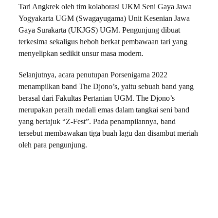
Tari Angkrek oleh tim kolaborasi UKM Seni Gaya Jawa
Yogyakarta UGM (Swagayugama) Unit Kesenian Jawa
Gaya Surakarta (UKJGS) UGM. Pengunjung dibuat
terkesima sekaligus heboh berkat pembawaan tari yang
menyelipkan sedikit unsur masa modern.
Selanjutnya, acara penutupan Porsenigama 2022
menampilkan band The Djono’s, yaitu sebuah band yang
berasal dari Fakultas Pertanian UGM. The Djono’s
merupakan peraih medali emas dalam tangkai seni band
yang bertajuk “Z-Fest”. Pada penampilannya, band
tersebut membawakan tiga buah lagu dan disambut meriah
oleh para pengunjung.