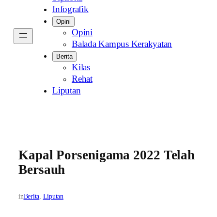
Infografik
Opini
Opini
Balada Kampus Kerakyatan
Berita
Kilas
Rehat
Liputan
Kapal Porsenigama 2022 Telah
Bersauh
in
Berita
, 
Liputan