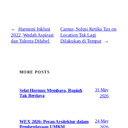
←
Harmoni Inklusi
Cantas, Solusi Ketika Tax on
2022, Wadah Aspirasi
Location Tak Lagi
dan Talenta Difabel
Dilakukan di Tempat
→
MORE POSTS
31 May
Selat Hormuz Membara, Rupiah
Tak Berdaya
2026
24 May
WEX 2026: Peran Arsitektur dalam
Pemberdayaan UMKM
2026