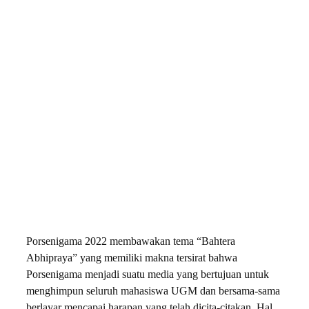
Porsenigama 2022 membawakan tema “Bahtera
Abhipraya” yang memiliki makna tersirat bahwa
Porsenigama menjadi suatu media yang bertujuan untuk
menghimpun seluruh mahasiswa UGM dan bersama-sama
berlayar mencapai harapan yang telah dicita-citakan. Hal