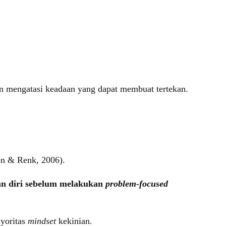
an mengatasi keadaan yang dapat membuat tertekan.
on & Renk, 2006).
an diri sebelum melakukan
problem-focused
yoritas
mindset
kekinian.