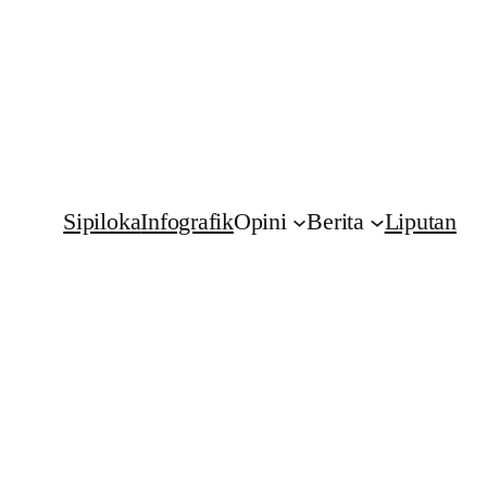
Sipiloka
Infografik
Opini
Berita
Liputan