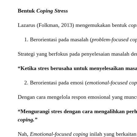
Bentuk
Coping Stress
Lazarus (Folkman, 2013) mengemukakan bentuk
cop
Berorientasi pada masalah (
problem-focused cop
Strategi yang berfokus pada penyelesaian masalah 
“Ketika stres berusaha untuk menyelesaikan mas
Berorientasi pada emosi (
emotional-focused cop
Dengan cara mengelola respon emosional yang munc
“Mengurangi stres dengan cara mengalihkan per
coping.”
Nah,
Emotional-focused coping
inilah yang berkaita