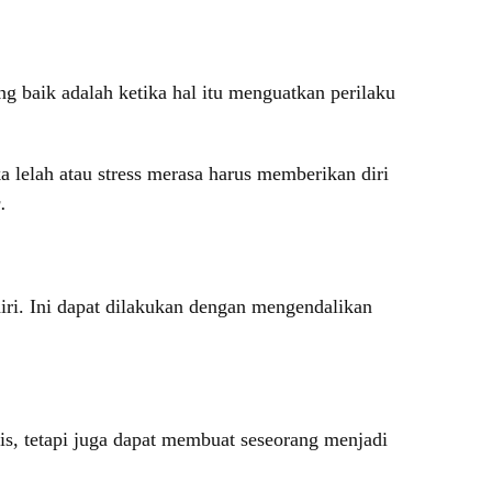
g baik adalah ketika hal itu menguatkan perilaku
a lelah atau stress merasa harus memberikan diri
g.
 diri. Ini dapat dilakukan dengan mengendalikan
s, tetapi juga dapat membuat seseorang menjadi