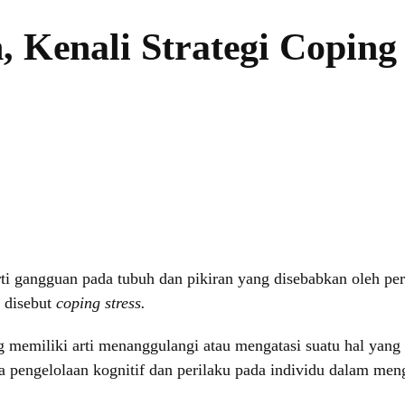
, Kenali Strategi Coping
rti gangguan pada tubuh dan pikiran yang disebabkan oleh p
g disebut
coping stress.
g memiliki arti menanggulangi atau mengatasi suatu hal yang 
ya pengelolaan kognitif dan perilaku pada individu dalam m