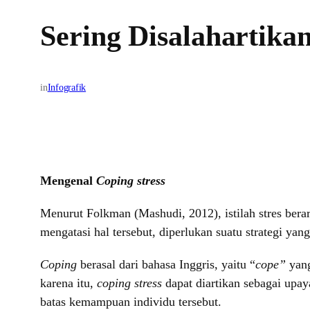
Sering Disalahartikan
in
Infografik
Mengenal
Coping stress
Menurut Folkman (Mashudi, 2012), istilah stres bera
mengatasi hal tersebut, diperlukan suatu strategi yan
Coping
berasal dari bahasa Inggris, yaitu “
cope”
yan
karena itu,
coping stress
dapat diartikan sebagai upa
batas kemampuan individu tersebut.