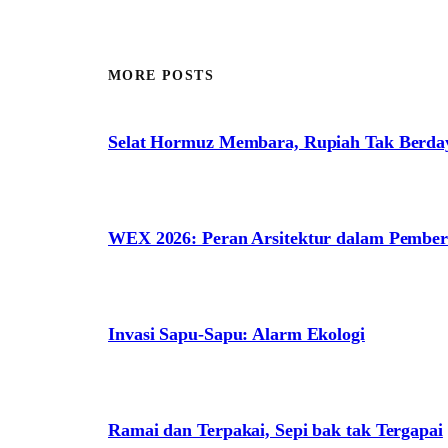
MORE POSTS
Selat Hormuz Membara, Rupiah Tak Berda
WEX 2026: Peran Arsitektur dalam Pem
Invasi Sapu-Sapu: Alarm Ekologi
Ramai dan Terpakai, Sepi bak tak Tergapai