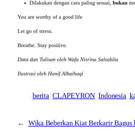
Dilakukan dengan cara paling sesuai,
bukan
me
You are worthy of a good life
Let go of stress.
Breathe. Stay positive.
Data dan Tulisan oleh Wafa Nisrina Salsabila
Ilustrasi oleh Hanif Albaihaqi
berita
CLAPEYRON
Indonesia
k
←
Wika Beberkan Kiat Berkarir Bagus