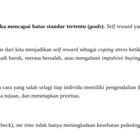
ka mencapai batas standar tertentu (
goals
).
Self reward
yan
as dari kita menjadikan
self reward
sebagai
coping stress
ketik
di buruk, merasa bersalah, atau mengalami
impulsive buyin
a cara yang salah selagi tiap individu memiliki pengendalian
 tujuan, dan menetapkan prioritas.
kbeck),
me time
tidak hanya meningkatkan kesehatan psikologi