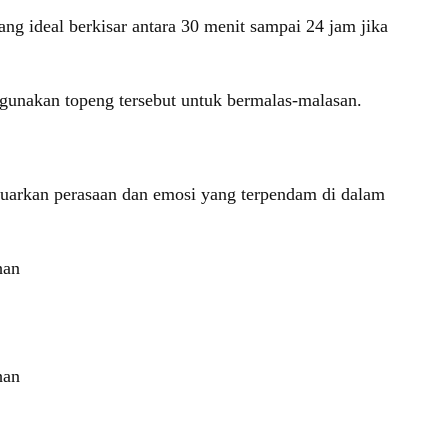
ang ideal berkisar antara 30 menit sampai 24 jam jika
gunakan topeng tersebut untuk bermalas-malasan.
luarkan perasaan dan emosi yang terpendam di dalam
han
han