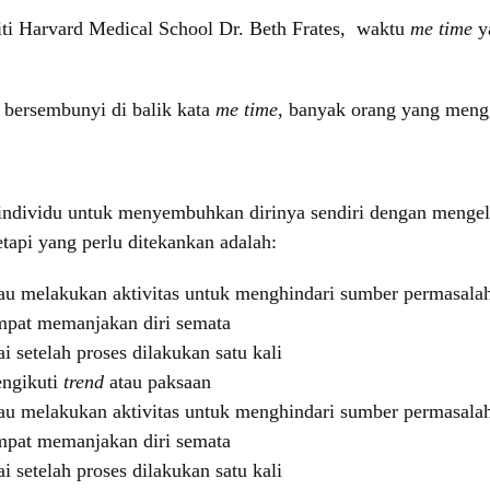
liti Harvard Medical School Dr. Beth Frates, waktu
me time
y
e
bersembunyi di balik kata
me time
, banyak orang yang meng
 individu untuk menyembuhkan dirinya sendiri dengan menge
etapi yang perlu ditekankan adalah:
tau melakukan aktivitas untuk menghindari sumber permasala
mpat memanjakan diri semata
ai setelah proses dilakukan satu kali
ngikuti
trend
atau paksaan
tau melakukan aktivitas untuk menghindari sumber permasala
mpat memanjakan diri semata
ai setelah proses dilakukan satu kali