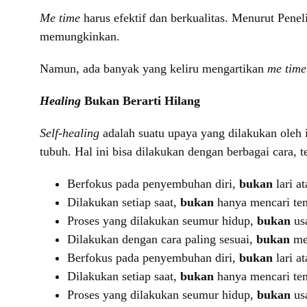
Me time
harus efektif dan berkualitas. Menurut Pene
memungkinkan.
Namun, ada banyak yang keliru mengartikan
me tim
Healing
Bukan Berarti Hilang
Self-healing
adalah suatu upaya yang dilakukan oleh
tubuh. Hal ini bisa dilakukan dengan berbagai cara, t
Berfokus pada penyembuhan diri,
bukan
lari a
Dilakukan setiap saat,
bukan
hanya mencari te
Proses yang dilakukan seumur hidup,
bukan
us
Dilakukan dengan cara paling sesuai,
bukan
me
Berfokus pada penyembuhan diri,
bukan
lari a
Dilakukan setiap saat,
bukan
hanya mencari te
Proses yang dilakukan seumur hidup,
bukan
us