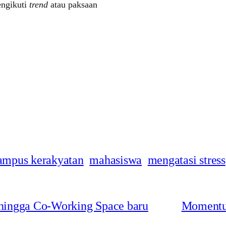
ngikuti
trend
atau paksaan
ampus kerakyatan
mahasiswa
mengatasi stress
 hingga Co-Working Space baru
Momentum