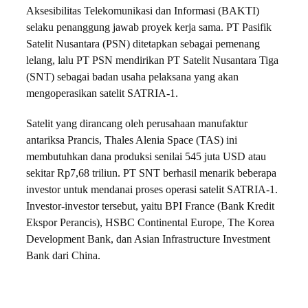
Aksesibilitas Telekomunikasi dan Informasi (BAKTI)
selaku penanggung jawab proyek kerja sama. PT Pasifik
Satelit Nusantara (PSN) ditetapkan sebagai pemenang
lelang, lalu PT PSN mendirikan PT Satelit Nusantara Tiga
(SNT) sebagai badan usaha pelaksana yang akan
mengoperasikan satelit SATRIA-1.
Satelit yang dirancang oleh perusahaan manufaktur
antariksa Prancis, Thales Alenia Space (TAS) ini
membutuhkan dana produksi senilai 545 juta USD atau
sekitar Rp7,68 triliun. PT SNT berhasil menarik beberapa
investor untuk mendanai proses operasi satelit SATRIA-1.
Investor-investor tersebut, yaitu BPI France (Bank Kredit
Ekspor Perancis), HSBC Continental Europe, The Korea
Development Bank, dan Asian Infrastructure Investment
Bank dari China.