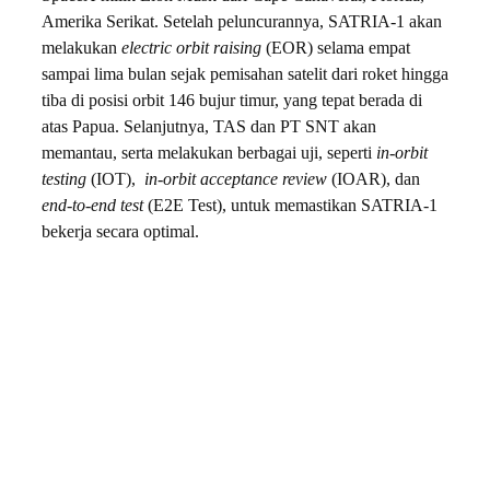
Amerika Serikat. Setelah peluncurannya, SATRIA-1 akan
melakukan
electric orbit raising
(EOR) selama empat
sampai lima bulan sejak pemisahan satelit dari roket hingga
tiba di posisi orbit 146 bujur timur, yang tepat berada di
atas Papua. Selanjutnya, TAS dan PT SNT akan
memantau, serta melakukan berbagai uji, seperti
in-orbit
testing
(IOT),
in-orbit acceptance review
(IOAR), dan
end-to-end test
(E2E Test), untuk memastikan SATRIA-1
bekerja secara optimal.