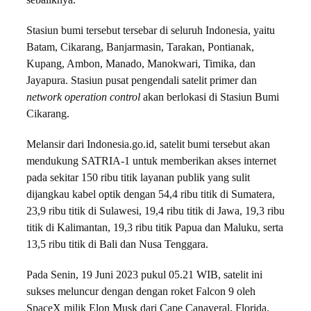
sebaliknya.
Stasiun bumi tersebut tersebar di seluruh Indonesia, yaitu
Batam, Cikarang, Banjarmasin, Tarakan, Pontianak,
Kupang, Ambon, Manado, Manokwari, Timika, dan
Jayapura. Stasiun pusat pengendali satelit primer dan
network operation control
akan berlokasi di Stasiun Bumi
Cikarang.
Melansir dari Indonesia.go.id, satelit bumi tersebut akan
mendukung SATRIA-1 untuk memberikan akses internet
pada sekitar 150 ribu titik layanan publik yang sulit
dijangkau kabel optik dengan 54,4 ribu titik di Sumatera,
23,9 ribu titik di Sulawesi, 19,4 ribu titik di Jawa, 19,3 ribu
titik di Kalimantan, 19,3 ribu titik Papua dan Maluku, serta
13,5 ribu titik di Bali dan Nusa Tenggara.
Pada Senin, 19 Juni 2023 pukul 05.21 WIB, satelit ini
sukses meluncur dengan dengan roket Falcon 9 oleh
SpaceX milik Elon Musk dari Cape Canaveral, Florida,