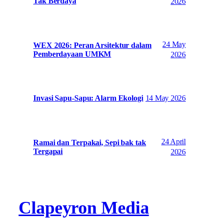
Tak Berdaya
2026
24 May
WEX 2026: Peran Arsitektur dalam
Pemberdayaan UMKM
2026
14 May 2026
Invasi Sapu-Sapu: Alarm Ekologi
24 April
Ramai dan Terpakai, Sepi bak tak
Tergapai
2026
Clapeyron Media