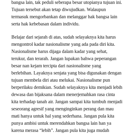
bangsa lain, tak peduli seberapa besar utopianya tujuan ini.
Tujuan tersebut akan tetap diwujudkan. Walaupun
termasuk mengorbankan dan melanggar hak bangsa lain
serta hak kebebasan dalam individu.
Belajar dari sejarah di atas, sudah selayaknya kita harus
mengontrol kadar nasionalisme yang ada pada diri kita.
Nasionalisme harus dijaga dalam kadar yang sehat,
terukur, dan terarah. Jangan lupakan bahwa peperangan
besar nan kejam tercipta dari nasionalisme yang
berlebihan. Layaknya senjata yang bisa digunakan dengan
tujuan membela diri atau melukai. Nasionalisme pun
berperilaku demikian. Sudah selayaknya kita menjadi lebih
dewasa dan bijaksana dalam menerjemahkan rasa cinta
kita terhadap tanah air. Jangan sampai kita tumbuh menjadi
seseorang agresif yang menginginkan perang dan mau
mati hanya untuk hal yang sederhana. Jangan pula kita
punya ambisi untuk merendahkan bangsa lain han ya
karena merasa “lebih”. Jangan pula kita juga mudah