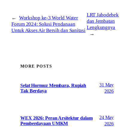
LRT Jabodebek
←
Workshop ke-3 World Water
dan Jembatan
Forum 2024: Solusi Pendanaan
Lengkungnya
Untuk Akses Air Bersih dan Sanitasi
→
MORE POSTS
31 May
Selat Hormuz Membara, Rupiah
Tak Berdaya
2026
24 May
WEX 2026: Peran Arsitektur dalam
Pemberdayaan UMKM
2026