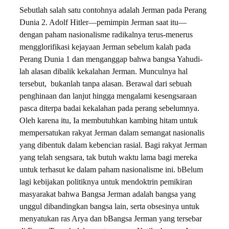
Sebutlah salah satu contohnya adalah Jerman pada Perang
Dunia 2. Adolf Hitler—pemimpin Jerman saat itu—
dengan paham nasionalisme radikalnya terus-menerus
mengglorifikasi kejayaan Jerman sebelum kalah pada
Perang Dunia 1 dan menganggap bahwa bangsa Yahudi-
lah alasan dibalik kekalahan Jerman. Munculnya hal
tersebut, bukanlah tanpa alasan. Berawal dari sebuah
penghinaan dan lanjut hingga mengalami kesengsaraan
pasca diterpa badai kekalahan pada perang sebelumnya.
Oleh karena itu, Ia membutuhkan kambing hitam untuk
mempersatukan rakyat Jerman dalam semangat nasionalis
yang dibentuk dalam kebencian rasial. Bagi rakyat Jerman
yang telah sengsara, tak butuh waktu lama bagi mereka
untuk terhasut ke dalam paham nasionalisme ini. bBelum
lagi kebijakan politiknya untuk mendoktrin pemikiran
masyarakat bahwa Bangsa Jerman adalah bangsa yang
unggul dibandingkan bangsa lain, serta obsesinya untuk
menyatukan ras Arya dan bBangsa Jerman yang tersebar