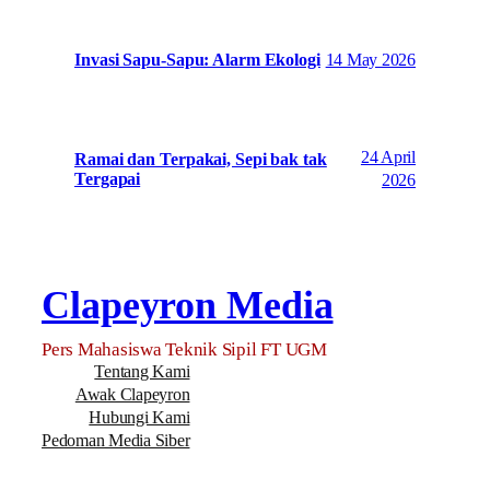
14 May 2026
Invasi Sapu-Sapu: Alarm Ekologi
24 April
Ramai dan Terpakai, Sepi bak tak
Tergapai
2026
Clapeyron Media
Pers Mahasiswa Teknik Sipil FT UGM
Tentang Kami
Awak Clapeyron
Hubungi Kami
Pedoman Media Siber