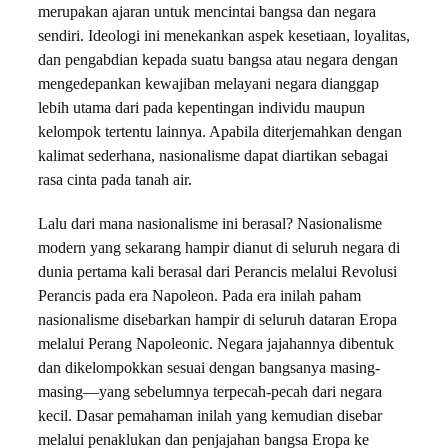
merupakan ajaran untuk mencintai bangsa dan negara
sendiri. Ideologi ini menekankan aspek kesetiaan, loyalitas,
dan pengabdian kepada suatu bangsa atau negara dengan
mengedepankan kewajiban melayani negara dianggap
lebih utama dari pada kepentingan individu maupun
kelompok tertentu lainnya. Apabila diterjemahkan dengan
kalimat sederhana, nasionalisme dapat diartikan sebagai
rasa cinta pada tanah air.
Lalu dari mana nasionalisme ini berasal? Nasionalisme
modern yang sekarang hampir dianut di seluruh negara di
dunia pertama kali berasal dari Perancis melalui Revolusi
Perancis pada era Napoleon. Pada era inilah paham
nasionalisme disebarkan hampir di seluruh dataran Eropa
melalui Perang Napoleonic. Negara jajahannya dibentuk
dan dikelompokkan sesuai dengan bangsanya masing-
masing—yang sebelumnya terpecah-pecah dari negara
kecil. Dasar pemahaman inilah yang kemudian disebar
melalui penaklukan dan penjajahan bangsa Eropa ke