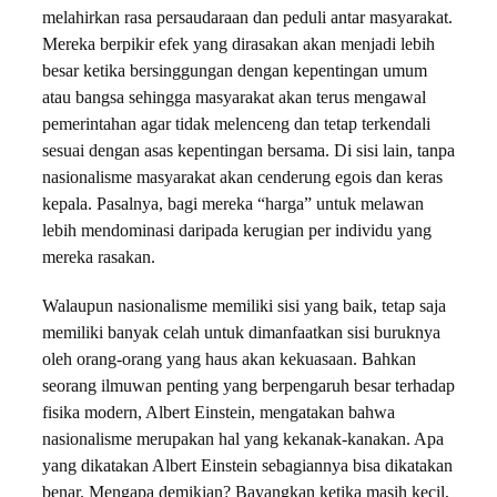
melahirkan rasa persaudaraan dan peduli antar masyarakat.
Mereka berpikir efek yang dirasakan akan menjadi lebih
besar ketika bersinggungan dengan kepentingan umum
atau bangsa sehingga masyarakat akan terus mengawal
pemerintahan agar tidak melenceng dan tetap terkendali
sesuai dengan asas kepentingan bersama. Di sisi lain, tanpa
nasionalisme masyarakat akan cenderung egois dan keras
kepala. Pasalnya, bagi mereka “harga” untuk melawan
lebih mendominasi daripada kerugian per individu yang
mereka rasakan.
Walaupun nasionalisme memiliki sisi yang baik, tetap saja
memiliki banyak celah untuk dimanfaatkan sisi buruknya
oleh orang-orang yang haus akan kekuasaan. Bahkan
seorang ilmuwan penting yang berpengaruh besar terhadap
fisika modern, Albert Einstein, mengatakan bahwa
nasionalisme merupakan hal yang kekanak-kanakan. Apa
yang dikatakan Albert Einstein sebagiannya bisa dikatakan
benar. Mengapa demikian? Bayangkan ketika masih kecil,