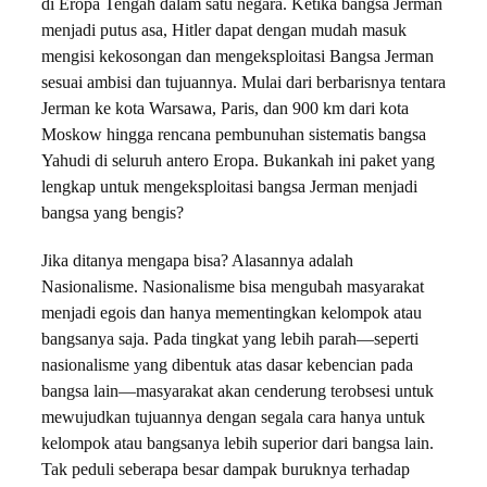
di Eropa Tengah dalam satu negara. Ketika bangsa Jerman
menjadi putus asa, Hitler dapat dengan mudah masuk
mengisi kekosongan dan mengeksploitasi Bangsa Jerman
sesuai ambisi dan tujuannya. Mulai dari berbarisnya tentara
Jerman ke kota Warsawa, Paris, dan 900 km dari kota
Moskow hingga rencana pembunuhan sistematis bangsa
Yahudi di seluruh antero Eropa. Bukankah ini paket yang
lengkap untuk mengeksploitasi bangsa Jerman menjadi
bangsa yang bengis?
Jika ditanya mengapa bisa? Alasannya adalah
Nasionalisme. Nasionalisme bisa mengubah masyarakat
menjadi egois dan hanya mementingkan kelompok atau
bangsanya saja. Pada tingkat yang lebih parah—seperti
nasionalisme yang dibentuk atas dasar kebencian pada
bangsa lain—masyarakat akan cenderung terobsesi untuk
mewujudkan tujuannya dengan segala cara hanya untuk
kelompok atau bangsanya lebih superior dari bangsa lain.
Tak peduli seberapa besar dampak buruknya terhadap