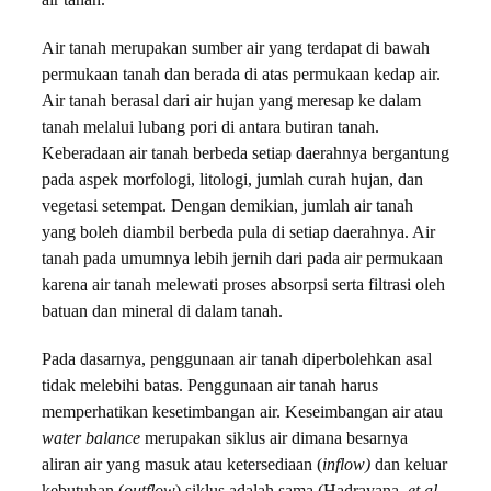
air tanah.
Air tanah merupakan sumber air yang terdapat di bawah
permukaan tanah dan berada di atas permukaan kedap air.
Air tanah berasal dari air hujan yang meresap ke dalam
tanah melalui lubang pori di antara butiran tanah.
Keberadaan air tanah berbeda setiap daerahnya bergantung
pada aspek morfologi, litologi, jumlah curah hujan, dan
vegetasi setempat. Dengan demikian, jumlah air tanah
yang boleh diambil berbeda pula di setiap daerahnya. Air
tanah pada umumnya lebih jernih dari pada air permukaan
karena air tanah melewati proses absorpsi serta filtrasi oleh
batuan dan mineral di dalam tanah.
Pada dasarnya, penggunaan air tanah diperbolehkan asal
tidak melebihi batas. Penggunaan air tanah harus
memperhatikan kesetimbangan air. Keseimbangan air atau
water balance
merupakan siklus air dimana besarnya
aliran air yang masuk atau ketersediaan (
inflow)
dan keluar