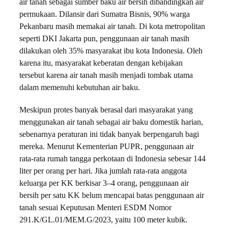
air tanah sebagai sumber baku air bersih dibandingkan air
permukaan. Dilansir dari Sumatra Bisnis, 90% warga
Pekanbaru masih memakai air tanah. Di kota metropolitan
seperti DKI Jakarta pun, penggunaan air tanah masih
dilakukan oleh 35% masyarakat ibu kota Indonesia. Oleh
karena itu, masyarakat keberatan dengan kebijakan
tersebut karena air tanah masih menjadi tombak utama
dalam memenuhi kebutuhan air baku.
Meskipun protes banyak berasal dari masyarakat yang
menggunakan air tanah sebagai air baku domestik harian,
sebenarnya peraturan ini tidak banyak berpengaruh bagi
mereka. Menurut Kementerian PUPR, penggunaan air
rata-rata rumah tangga perkotaan di Indonesia sebesar 144
liter per orang per hari. Jika jumlah rata-rata anggota
keluarga per KK berkisar 3–4 orang, penggunaan air
bersih per satu KK belum mencapai batas penggunaan air
tanah sesuai Keputusan Menteri ESDM Nomor
291.K/GL.01/MEM.G/2023, yaitu 100 meter kubik.