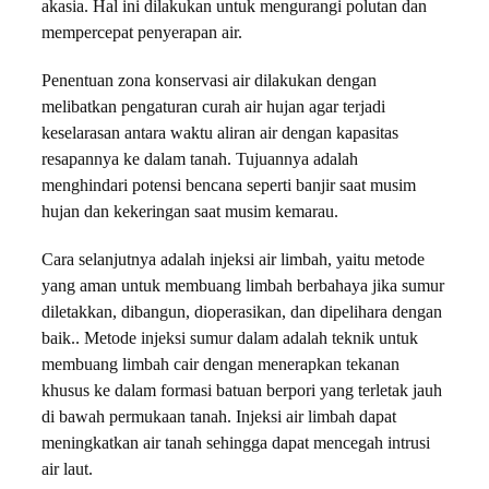
akasia. Hal ini dilakukan untuk mengurangi polutan dan
mempercepat penyerapan air.
Penentuan zona konservasi air dilakukan dengan
melibatkan pengaturan curah air hujan agar terjadi
keselarasan antara waktu aliran air dengan kapasitas
resapannya ke dalam tanah. Tujuannya adalah
menghindari potensi bencana seperti banjir saat musim
hujan dan kekeringan saat musim kemarau.
Cara selanjutnya adalah injeksi air limbah, yaitu metode
yang aman untuk membuang limbah berbahaya jika sumur
diletakkan, dibangun, dioperasikan, dan dipelihara dengan
baik.. Metode injeksi sumur dalam adalah teknik untuk
membuang limbah cair dengan menerapkan tekanan
khusus ke dalam formasi batuan berpori yang terletak jauh
di bawah permukaan tanah. Injeksi air limbah dapat
meningkatkan air tanah sehingga dapat mencegah intrusi
air laut.