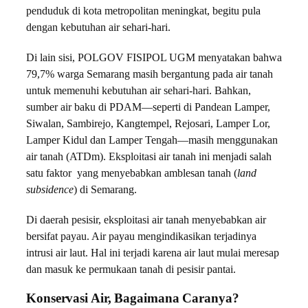
penduduk di kota metropolitan meningkat, begitu pula
dengan kebutuhan air sehari-hari.
Di lain sisi, POLGOV FISIPOL UGM menyatakan bahwa
79,7% warga Semarang masih bergantung pada air tanah
untuk memenuhi kebutuhan air sehari-hari. Bahkan,
sumber air baku di PDAM—seperti di Pandean Lamper,
Siwalan, Sambirejo, Kangtempel, Rejosari, Lamper Lor,
Lamper Kidul dan Lamper Tengah—masih menggunakan
air tanah (ATDm). Eksploitasi air tanah ini menjadi salah
satu faktor yang menyebabkan amblesan tanah (
land
subsidence
) di Semarang.
Di daerah pesisir, eksploitasi air tanah menyebabkan air
bersifat payau. Air payau mengindikasikan terjadinya
intrusi air laut. Hal ini terjadi karena air laut mulai meresap
dan masuk ke permukaan tanah di pesisir pantai.
Konservasi Air, Bagaimana Caranya?