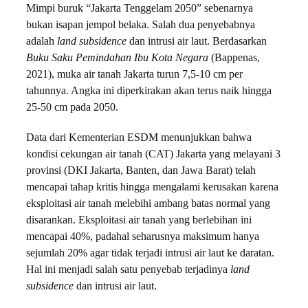
Mimpi buruk “Jakarta Tenggelam 2050” sebenarnya
bukan isapan jempol belaka. Salah dua penyebabnya
adalah
land subsidence
dan intrusi air laut. Berdasarkan
Buku Saku Pemindahan Ibu Kota Negara
(Bappenas,
2021), muka air tanah Jakarta turun 7,5-10 cm per
tahunnya. Angka ini diperkirakan akan terus naik hingga
25-50 cm pada 2050.
Data dari Kementerian ESDM menunjukkan bahwa
kondisi cekungan air tanah (CAT) Jakarta yang melayani 3
provinsi (DKI Jakarta, Banten, dan Jawa Barat) telah
mencapai tahap kritis hingga mengalami kerusakan karena
eksploitasi air tanah melebihi ambang batas normal yang
disarankan. Eksploitasi air tanah yang berlebihan ini
mencapai 40%, padahal seharusnya maksimum hanya
sejumlah 20% agar tidak terjadi intrusi air laut ke daratan.
Hal ini menjadi salah satu penyebab terjadinya
land
subsidence
dan intrusi air laut.