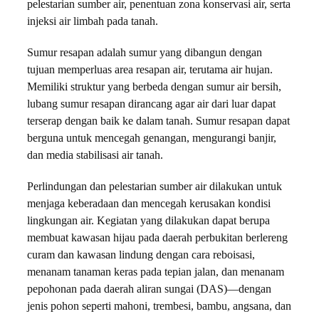
pelestarian sumber air, penentuan zona konservasi air, serta
injeksi air limbah pada tanah.
Sumur resapan adalah sumur yang dibangun dengan
tujuan memperluas area resapan air, terutama air hujan.
Memiliki struktur yang berbeda dengan sumur air bersih,
lubang sumur resapan dirancang agar air dari luar dapat
terserap dengan baik ke dalam tanah. Sumur resapan dapat
berguna untuk mencegah genangan, mengurangi banjir,
dan media stabilisasi air tanah.
Perlindungan dan pelestarian sumber air dilakukan untuk
menjaga keberadaan dan mencegah kerusakan kondisi
lingkungan air. Kegiatan yang dilakukan dapat berupa
membuat kawasan hijau pada daerah perbukitan berlereng
curam dan kawasan lindung dengan cara reboisasi,
menanam tanaman keras pada tepian jalan, dan menanam
pepohonan pada daerah aliran sungai (DAS)—dengan
jenis pohon seperti mahoni, trembesi, bambu, angsana, dan