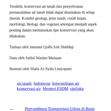
Terakhir, konservasi air tanah dan penyelesaian
permasalahan air tanah tidak dapat disamakan di setiap
daerah. Kondisi geologi, jenis tanah, curah hujan,
morfologi, litologi, dan vegetasi setempat menjadi aspek
penting dalam memutuskan tipe konservasi yang akan
dilakukan.
Tulisan oleh Jannatul Qolbi Ash Shiddiqi
Data oleh Saiful Wasiim Maisaan
Ilustrasi oleh Shafa As Syifa Listyoputri
air tanah
Indonesia
ketersediaan air
konservasi air
Menteri ESDM
sipiloka
←
Penyambung Transportasi Udara di Barat