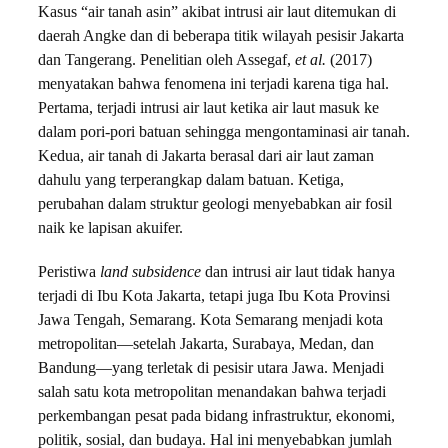
Kasus “air tanah asin” akibat intrusi air laut ditemukan di
daerah Angke dan di beberapa titik wilayah pesisir Jakarta
dan Tangerang. Penelitian oleh Assegaf,
et al.
(2017)
menyatakan bahwa fenomena ini terjadi karena tiga hal.
Pertama, terjadi intrusi air laut ketika air laut masuk ke
dalam pori-pori batuan sehingga mengontaminasi air tanah.
Kedua, air tanah di Jakarta berasal dari air laut zaman
dahulu yang terperangkap dalam batuan. Ketiga,
perubahan dalam struktur geologi menyebabkan air fosil
naik ke lapisan akuifer.
Peristiwa
land subsidence
dan intrusi air laut tidak hanya
terjadi di Ibu Kota Jakarta, tetapi juga Ibu Kota Provinsi
Jawa Tengah, Semarang. Kota Semarang menjadi kota
metropolitan—setelah Jakarta, Surabaya, Medan, dan
Bandung—yang terletak di pesisir utara Jawa. Menjadi
salah satu kota metropolitan menandakan bahwa terjadi
perkembangan pesat pada bidang infrastruktur, ekonomi,
politik, sosial, dan budaya. Hal ini menyebabkan jumlah