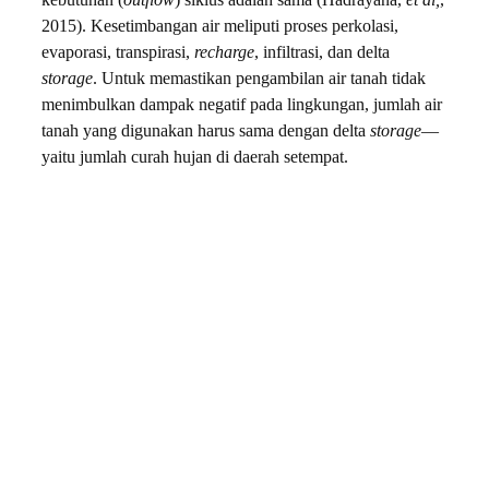
kebutuhan (
outflow
) siklus adalah sama (Hadrayana,
et al,
,
2015). Kesetimbangan air meliputi proses perkolasi,
evaporasi, transpirasi,
recharge
, infiltrasi, dan delta
storage
. Untuk memastikan pengambilan air tanah tidak
menimbulkan dampak negatif pada lingkungan, jumlah air
tanah yang digunakan harus sama dengan delta
storage
—
yaitu jumlah curah hujan di daerah setempat.