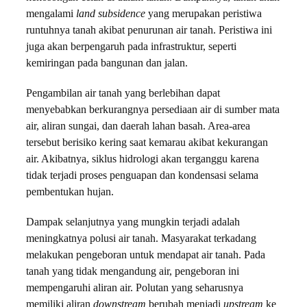
mengalami
land subsidence
yang merupakan peristiwa
runtuhnya tanah akibat penurunan air tanah. Peristiwa ini
juga akan berpengaruh pada infrastruktur, seperti
kemiringan pada bangunan dan jalan.
Pengambilan air tanah yang berlebihan dapat
menyebabkan berkurangnya persediaan air di sumber mata
air, aliran sungai, dan daerah lahan basah. Area-area
tersebut berisiko kering saat kemarau akibat kekurangan
air. Akibatnya, siklus hidrologi akan terganggu karena
tidak terjadi proses penguapan dan kondensasi selama
pembentukan hujan.
Dampak selanjutnya yang mungkin terjadi adalah
meningkatnya polusi air tanah. Masyarakat terkadang
melakukan pengeboran untuk mendapat air tanah. Pada
tanah yang tidak mengandung air, pengeboran ini
mempengaruhi aliran air. Polutan yang seharusnya
memiliki aliran
downstream
berubah menjadi
upstream
ke