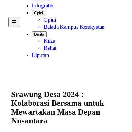
Infografik
Opini
Opini
Balada Kampus Kerakyatan
Berita
Kilas
Rehat
Liputan
Srawung Desa 2024 :
Kolaborasi Bersama untuk
Mewartakan Masa Depan
Nusantara