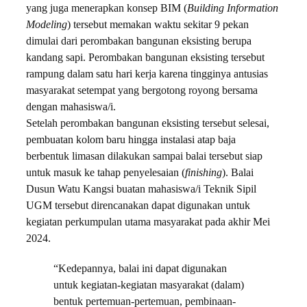
yang juga menerapkan konsep BIM (
Building Information
Modeling
) tersebut memakan waktu sekitar 9 pekan
dimulai dari perombakan bangunan eksisting berupa
kandang sapi. Perombakan bangunan eksisting tersebut
rampung dalam satu hari kerja karena tingginya antusias
masyarakat setempat yang bergotong royong bersama
dengan mahasiswa/i.
Setelah perombakan bangunan eksisting tersebut selesai,
pembuatan kolom baru hingga instalasi atap baja
berbentuk limasan dilakukan sampai balai tersebut siap
untuk masuk ke tahap penyelesaian (
finishing
). Balai
Dusun Watu Kangsi buatan mahasiswa/i Teknik Sipil
UGM tersebut direncanakan dapat digunakan untuk
kegiatan perkumpulan utama masyarakat pada akhir Mei
2024.
“Kedepannya, balai ini dapat digunakan
untuk kegiatan-kegiatan masyarakat (dalam)
bentuk pertemuan-pertemuan, pembinaan-