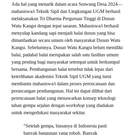
Ada hal yang menarik dalam acara Srawung Desa 2024—
mahasiswa/i Teknik Sipil dan Lingkungan UGM berhasil
melaksanakan Tri Dharma Perguruan Tinggi di Dusun
Watu Kangsi dengan tepat sasaran. Mahasiswa/i berhasil
menyulap kandang sapi menjadi balai dusun yang bisa
dimanfaatkan secara umum oleh masyarakat Dusun Watu
Kangsi. Sebelumnya, Dusun Watu Kangsi belum memiliki
balai, padahal balai merupakan salah satu fasilitas umum
yang penting bagi masyarakat setempat untuk berkumpul
bersama. Pembangunan balai tersebut tidak lepas dari
keterlibatan akademisi Teknik Sipil UGM yang turut
membantu mahasiswa/i dalam proses perencanaan dan
perancangan pembangunan. Hal ini dapat dilihat dari
perencanaan balai yang menawarkan konsep teknologi
tahan gempa sejalan dengan
workshop
yang diadakan
untuk mengedukasi masyarakat sekitar.
“Setelah gempa, biasanya di Indonesia pasti
banyak bangunan yang roboh. Banyak