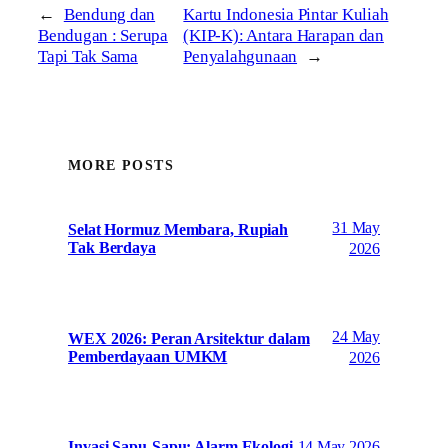
←
Bendung dan
Kartu Indonesia Pintar Kuliah
Bendugan : Serupa
(KIP-K): Antara Harapan dan
Tapi Tak Sama
Penyalahgunaan
→
MORE POSTS
31 May
Selat Hormuz Membara, Rupiah
Tak Berdaya
2026
24 May
WEX 2026: Peran Arsitektur dalam
Pemberdayaan UMKM
2026
14 May 2026
Invasi Sapu-Sapu: Alarm Ekologi