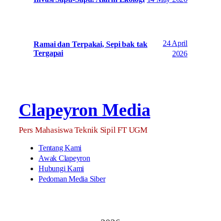
24 April
Ramai dan Terpakai, Sepi bak tak
Tergapai
2026
Clapeyron Media
Pers Mahasiswa Teknik Sipil FT UGM
Tentang Kami
Awak Clapeyron
Hubungi Kami
Pedoman Media Siber