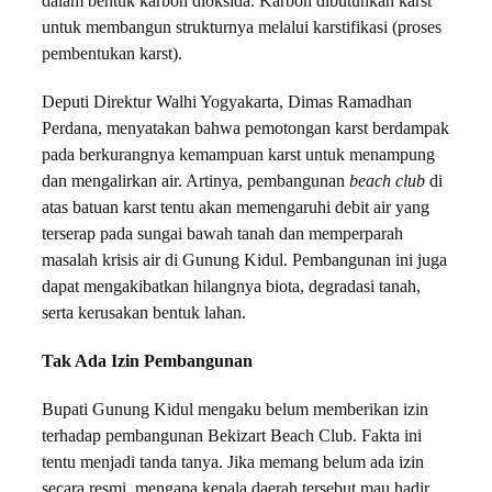
dalam bentuk karbon dioksida. Karbon dibutuhkan karst
untuk membangun strukturnya melalui karstifikasi (proses
pembentukan karst).
Deputi Direktur Walhi Yogyakarta, Dimas Ramadhan
Perdana, menyatakan bahwa pemotongan karst berdampak
pada berkurangnya kemampuan karst untuk menampung
dan mengalirkan air. Artinya, pembangunan
beach club
di
atas batuan karst tentu akan memengaruhi debit air yang
terserap pada sungai bawah tanah dan memperparah
masalah krisis air di Gunung Kidul. Pembangunan ini juga
dapat mengakibatkan hilangnya biota, degradasi tanah,
serta kerusakan bentuk lahan.
Tak Ada Izin Pembangunan
Bupati Gunung Kidul mengaku belum memberikan izin
terhadap pembangunan Bekizart Beach Club. Fakta ini
tentu menjadi tanda tanya. Jika memang belum ada izin
secara resmi, mengapa kepala daerah tersebut mau hadir,