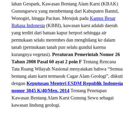
lahan Geopark, Kawasan Bentang Alam Karst (KBAK)
Gunungsewu yang membentang dari Kabupaten Bantul,
Wonogiri, hingga Pacitan. Merujuk pada
Kamus Besar
Bahasa Indonesia
(KBBI), kawasan karst adalah daerah
yang terdiri dari batuan kapur berpori sehingga air
permukaan selalu merembes dan menghilang ke dalam
tanah (permukaan tanah pun selalu gundul karena
kurangnya vegetasi).
Peraturan Pemerintah Nomor 26
Tahun 2008 Pasal 60 ayat 2 poin F
Tentang Rencana
Tata Ruang Wilayah Nasional menyatakan bahwa “Semua
bentang alam karst termasuk Cagar Alam Geologi”, diikuti
dengan
Keputusan Menteri ESDM Republik Indonesia
nomor 3045 K/40/Men. 2014
Tentang Penetapan
Kawasan Bentang Alam Karst Gunung Sewu sebagai
kawasan lindung geologi.