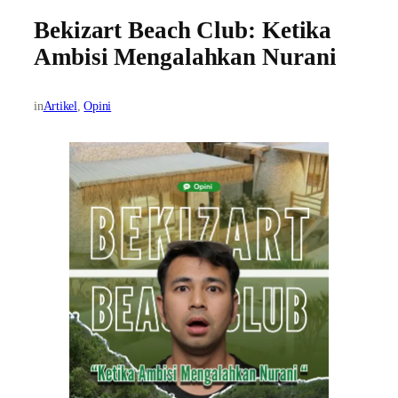
Bekizart Beach Club: Ketika
Ambisi Mengalahkan Nurani
in
Artikel
, 
Opini