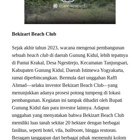
Bekizart Beach Club
Sejak akhir tahun 2023, wacana mengenai pembangunan
sebuah
beach club
di daerah Gunung Kidul, lebih tepatnya
di Pantai Krakal, Desa Ngestirejo, Kecamatan Tanjungsari,
Kabupaten Gunung Kidul, Daerah Istimewa Yogyakarta,
ramai diperbincangkan. Bermula dari unggahan Raffi
Ahmad—selaku investor Bekizart Beach Club
—
yang
menunjukkan adanya prosesi potong tumpeng di lokasi
pembangunan. Kegiatan ini tampak dihadiri oleh Bupati
Gunung Kidul dan para investor lainnya. Adapun
unggahan yang menyatakan bahwa Bekizart Beach Club
memiliki luas tanah sekitar 20 hektare dengan berbagai
fasilitas, seperti hotel, vila,
ballroom
, hingga restoran.
Beragam tanggapan dari berbagai pihak memenuhi kolom