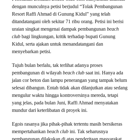
dengan munculnya petisi berjudul “Tolak Pembangunan
Resort Raffi Ahmad di Gunung Kidul” yang telah
ditandatangani oleh sekitar 71 ribu orang. Petisi ini berisi
uraian singkat mengenai dampak pembangunan
beach
club
bagi lingkungan, kritik terhadap bupati Gunung
Kidul, serta ajakan untuk menandatangani dan
menyebarkan petisi.
Tujuh bulan berlalu, tak terlihat adanya proses
pembangunan di wilayah
beach club
saat ini. Hanya ada
jalan cor beton dan lampu penerangan yang tampak belum
selesai dibangun. Entah tidak akan dilanjutkan atau sedang
mengulur waktu hingga kontroversinya mereda, tetapi
yang jelas, pada bulan Juni, Raffi Ahmad menyatakan
mundur dari keterlibatan di proyek ini.
Egois rasanya jika pihak-pihak tertentu masih bersikeras
mempertahankan
beach club
ini. Tak seharusnya
pembangunan dilakukan di atas penderitaan masyarakat.