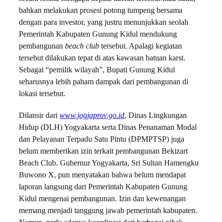
bahkan melakukan prosesi potong tumpeng bersama
dengan para investor, yang justru menunjukkan seolah
Pemerintah Kabupaten Gunung Kidul mendukung
pembangunan
beach club
tersebut. Apalagi kegiatan
tersebut dilakukan tepat di atas kawasan batuan karst.
Sebagai “pemilik wilayah”, Bupati Gunung Kidul
seharusnya lebih paham dampak dari pembangunan di
lokasi tersebut.
Dilansir dari
www.jogjaprov.go.id
, Dinas Lingkungan
Hidup (DLH) Yogyakarta serta Dinas Penanaman Modal
dan Pelayanan Terpadu Satu Pintu (DPMPTSP) juga
belum memberikan izin terkait pembangunan Bekizart
Beach Club. Gubernur Yogyakarta, Sri Sultan Hamengku
Buwono X, pun menyatakan bahwa belum mendapat
laporan langsung dari Pemerintah Kabupaten Gunung
Kidul mengenai pembangunan. Izin dan kewenangan
memang menjadi tanggung jawab pemerintah kabupaten.