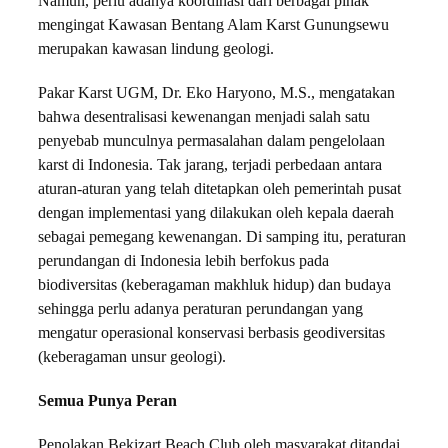
Namun, perlu adanya koordinasi dari berbagai pihak
mengingat Kawasan Bentang Alam Karst Gunungsewu
merupakan kawasan lindung geologi.
Pakar Karst UGM, Dr. Eko Haryono, M.S., mengatakan
bahwa desentralisasi kewenangan menjadi salah satu
penyebab munculnya permasalahan dalam pengelolaan
karst di Indonesia. Tak jarang, terjadi perbedaan antara
aturan-aturan yang telah ditetapkan oleh pemerintah pusat
dengan implementasi yang dilakukan oleh kepala daerah
sebagai pemegang kewenangan. Di samping itu, peraturan
perundangan di Indonesia lebih berfokus pada
biodiversitas (keberagaman makhluk hidup) dan budaya
sehingga perlu adanya peraturan perundangan yang
mengatur operasional konservasi berbasis geodiversitas
(keberagaman unsur geologi).
Semua Punya Peran
Penolakan Bekizart Beach Club oleh masyarakat ditandai