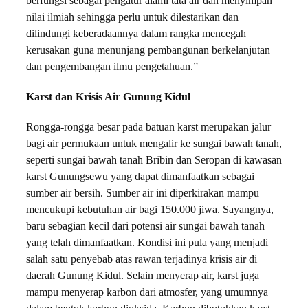
berfungsi sebagai pengatur alami tata air dan menyimpan
nilai ilmiah sehingga perlu untuk dilestarikan dan
dilindungi keberadaannya dalam rangka mencegah
kerusakan guna menunjang pembangunan berkelanjutan
dan pengembangan ilmu pengetahuan.”
Karst dan Krisis Air Gunung Kidul
Rongga-rongga besar pada batuan karst merupakan jalur
bagi
air permukaan untuk mengalir ke sungai bawah tanah,
seperti sungai bawah tanah Bribin dan Seropan di kawasan
karst Gunungsewu yang dapat dimanfaatkan sebagai
sumber air bersih. Sumber air ini diperkirakan mampu
mencukupi kebutuhan air bagi 150.000 jiwa. Sayangnya,
baru sebagian kecil dari potensi air sungai bawah tanah
yang telah dimanfaatkan. Kondisi ini pula yang menjadi
salah satu penyebab atas rawan terjadinya krisis air di
daerah Gunung Kidul. Selain menyerap air, karst juga
mampu menyerap karbon dari atmosfer, yang umumnya