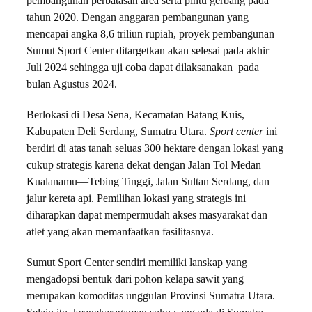
pembangunan perbatasan area serta pintu gerbang pada
tahun 2020. Dengan anggaran pembangunan yang
mencapai angka 8,6 triliun rupiah, proyek pembangunan
Sumut Sport Center ditargetkan akan selesai pada akhir
Juli 2024 sehingga uji coba dapat dilaksanakan pada
bulan Agustus 2024.
Berlokasi di Desa Sena, Kecamatan Batang Kuis,
Kabupaten Deli Serdang, Sumatra Utara.
Sport center
ini
berdiri di atas tanah seluas 300 hektare dengan lokasi yang
cukup strategis karena dekat dengan Jalan Tol Medan—
Kualanamu—Tebing Tinggi, Jalan Sultan Serdang, dan
jalur kereta api. Pemilihan lokasi yang strategis ini
diharapkan dapat mempermudah akses masyarakat dan
atlet yang akan memanfaatkan fasilitasnya.
Sumut Sport Center sendiri memiliki lanskap yang
mengadopsi bentuk dari pohon kelapa sawit yang
merupakan komoditas unggulan Provinsi Sumatra Utara.