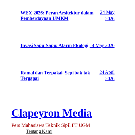
24 May
WEX 2026: Peran Arsitektur dalam
Pemberdayaan UMKM
2026
14 May 2026
Invasi Sapu-Sapu: Alarm Ekologi
24 April
Ramai dan Terpakai, Sepi bak tak
Tergapai
2026
Clapeyron Media
Pers Mahasiswa Teknik Sipil FT UGM
Tentang Kami