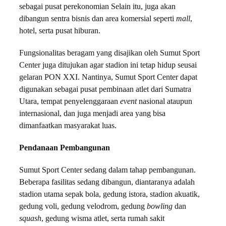
sebagai pusat perekonomian Selain itu, juga akan
dibangun sentra bisnis dan area komersial seperti
mall
,
hotel, serta pusat hiburan.
Fungsionalitas beragam yang disajikan oleh Sumut Sport
Center juga ditujukan agar stadion ini tetap hidup seusai
gelaran PON XXI. Nantinya, Sumut Sport Center dapat
digunakan sebagai pusat pembinaan atlet dari Sumatra
Utara, tempat penyelenggaraan
event
nasional ataupun
internasional, dan juga menjadi area yang bisa
dimanfaatkan masyarakat luas.
Pendanaan Pembangunan
Sumut Sport Center sedang dalam tahap pembangunan.
Beberapa fasilitas sedang dibangun, diantaranya adalah
stadion utama sepak bola, gedung istora, stadion akuatik,
gedung voli, gedung velodrom, gedung
bowling
dan
squash
, gedung wisma atlet, serta rumah sakit