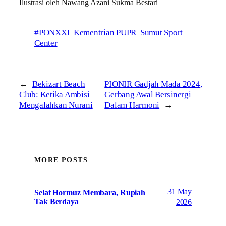
Ilustrasi oleh Nawang Azani Sukma Bestari
#PONXXI
Kementrian PUPR
Sumut Sport
Center
←
Bekizart Beach
PIONIR Gadjah Mada 2024,
Club: Ketika Ambisi
Gerbang Awal Bersinergi
Mengalahkan Nurani
Dalam Harmoni
→
MORE POSTS
31 May
Selat Hormuz Membara, Rupiah
Tak Berdaya
2026