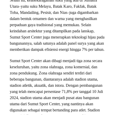
Selain itu, keanekaragaman suku yang ada di Sumatra
Utara–yaitu suku Melayu, Batak Karo, Fakfak, Batak
Toba, Mandailing, Pesisir, dan Nias–juga digambarkan
dalam bentuk ornamen dan warna yang menghasilkan
perpaduan gaya tradisional yang memukau. Selain
keindahan arsitektur yang ditampilkan pada lanskap,
Sumut Sport Center juga menerapkan teknologi hijau pada
bangunannya, salah satunya adalah panel surya yang akan
memberikan dampak efisiensi energi hingga 7% per tahun.
Sumut Sport Center akan dibagi menjadi tiga zona secara
keseluruhan, yaitu zona olahraga, zona komersial, dan
zona pendukung. Zona olahraga sendiri terdiri dari
beberapa bangunan, diantaranya adalah stadion utama,
stadion atletik, akuatik, dan istora. Dengan pembangunan
yang telah mencapai persentase 71,8% per tanggal 10 Juli
2024, stadion utama akan menjadi pusat atau bangunan
utama dari Sumut Sport Center, yang nantinya akan
digunakan sebagai tempat bertanding para atlet. Stadion