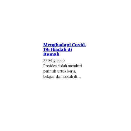
Menghadapi Covid-
19: Ibadah di
Rumah
22 May 2020
Presiden sudah memberi
perintah untuk kerja,
belajar, dan ibadah di…