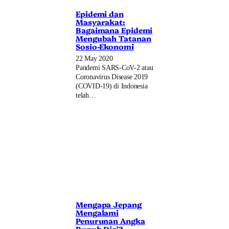
Epidemi dan
Masyarakat:
Bagaimana Epidemi
Mengubah Tatanan
Sosio-Ekonomi
22 May 2020
Pandemi SARS-CoV-2 atau
Coronavirus Disease 2019
(COVID-19) di Indonesia
telah…
Mengapa Jepang
Mengalami
Penurunan Angka