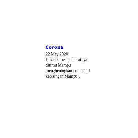
Corona
22 May 2020
Lihatlah betapa hebatnya
dirimu Mampu
mengheningkan dunia dari
kebisingan Mampu…