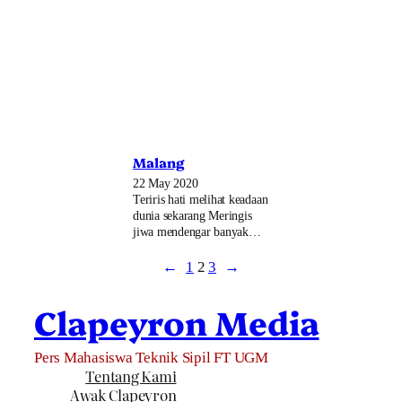
Malang
22 May 2020
Teriris hati melihat keadaan
dunia sekarang Meringis
jiwa mendengar banyak…
←
1
2
3
→
Clapeyron Media
Pers Mahasiswa Teknik Sipil FT UGM
Tentang Kami
Awak Clapeyron