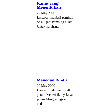
Kamu yang
Menentukan
22 May 2020
Ia seakan menjadi pemisah
Selalu jadi kambing hitam
Untuk keluhan…
Menenun Rindu
22 May 2020
Hari ini rindu membuatku
geram Menerisik layaknya
jarum Menggaungkan
nada…