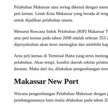
Pelabuhan Makassar atau sering dikenal dengan nam
peti kemas. Letak Kota Makassar yang berada di ten
untuk dijadikan pelabuhan utama.
Menurut Rencana Induk Pelabuhan (RIP) Makassar Tah
arus peti kemas pada tahun 2008 adalah sebesar 353
diproyeksikan akan terus meningkat dan melebihi kap
Arus peti kemas di Terminal Hatta yang terus meni
pelabuhan. Akan tetapi, kondisi daerah sekitar pel
daratan. Maka dari itu, dilakukan pengembangan ter
Makassar New Port
Wacana pengembangan Pelabuhan Makassar dengan pe
pembangunannya baru mulai dilakukan pada tahun 20