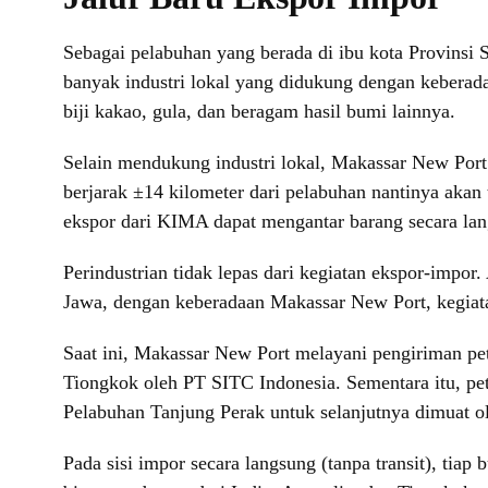
Sebagai pelabuhan yang berada di ibu kota Provinsi 
banyak industri lokal yang didukung dengan keberadaa
biji kakao, gula, dan beragam hasil bumi lainnya.
Selain mendukung industri lokal, Makassar New Port
berjarak ±14 kilometer dari pelabuhan nantinya akan 
ekspor dari KIMA dapat mengantar barang secara lan
Perindustrian tidak lepas dari kegiatan ekspor-impo
Jawa, dengan keberadaan Makassar New Port, kegiata
Saat ini, Makassar New Port melayani pengiriman pet
Tiongkok oleh PT SITC Indonesia. Sementara itu, pe
Pelabuhan Tanjung Perak untuk selanjutnya dimuat o
Pada sisi impor secara langsung (tanpa transit), tia