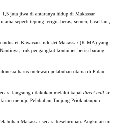
—1,5 juta jiwa di antaranya hidup di Makassar—
ama seperti tepung terigu, beras, semen, hasil laut,
n industri. Kawasan Industri Makassar (KIMA) yang
 Nantinya, truk pengangkut kontainer berisi barang
Indonesia harus melewati pelabuhan utama di Pulau
secara langsung dilakukan melalui kapal
direct call
ke
dikirim menuju Pelabuhan Tanjung Priok ataupun
 Pelabuhan Makassar secara keseluruhan. Angkutan ini