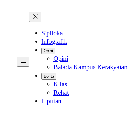
Sipiloka
Infografik
Opini
Opini
Balada Kampus Kerakyatan
Berita
Kilas
Rehat
Liputan