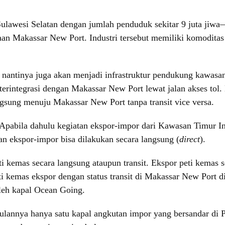
Sulawesi Selatan dengan jumlah penduduk sekitar 9 juta jiwa
n Makassar New Port. Industri tersebut memiliki komoditas ut
 nantinya juga akan menjadi infrastruktur pendukung kawasa
terintegrasi dengan Makassar New Port lewat jalan akses tol.
gsung menuju Makassar New Port tanpa transit vice versa.
r. Apabila dahulu kegiatan ekspor-impor dari Kawasan Timur 
n ekspor-impor bisa dilakukan secara langsung (
direct
).
i kemas secara langsung ataupun transit. Ekspor peti kemas 
ti kemas ekspor dengan status transit di Makassar New Port 
leh kapal Ocean Going.
p bulannya hanya satu kapal angkutan impor yang bersandar di