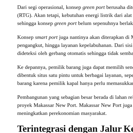
Dari segi operasional, konsep
green port
berusaha dit
(RTG). Akan tetapi, kebutuhan energi listrik dari ala
sehingga konsep
green port
belum sepenuhnya berlak
Konsep
smart port
juga nantinya akan diterapkan di 
pengangkut, hingga layanan kepelabuhanan. Dari sisi
dideteksi oleh gerbang otomatis sehingga tidak semb
Ke depannya, pemilik barang juga dapat memilih sen
dibentuk situs satu pintu untuk berbagai layanan, sep
barang karena pemilik kapal hanya perlu memasukkan
Pembangunan yang sebagian besar berada di lahan rekl
proyek Makassar New Port. Makassar New Port juga m
meningkatkan perekonomian masyarakat.
Terintegrasi dengan Jalur K