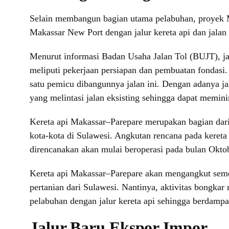
Selain membangun bagian utama pelabuhan, proyek Mak
Makassar New Port dengan jalur kereta api dan jala
Menurut informasi Badan Usaha Jalan Tol (BUJT), ja
meliputi pekerjaan persiapan dan pembuatan fondasi.
satu pemicu dibangunnya jalan ini. Dengan adanya j
yang melintasi jalan eksisting sehingga dapat memini
Kereta api Makassar–Parepare merupakan bagian dari
kota-kota di Sulawesi. Angkutan rencana pada keret
direncanakan akan mulai beroperasi pada bulan Okto
Kereta api Makassar–Parepare akan mengangkut semen
pertanian dari Sulawesi. Nantinya, aktivitas bongkar
pelabuhan dengan jalur kereta api sehingga berdampa
Jalur Baru Ekspor Impor