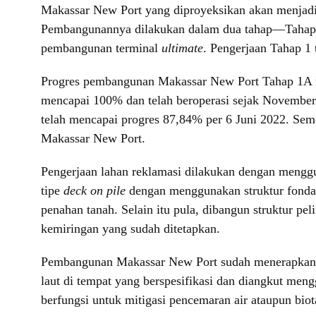
Makassar New Port yang diproyeksikan akan menjadi p
Pembangunannya dilakukan dalam dua tahap—Tahap 
pembangunan terminal
ultimate
. Pengerjaan Tahap 1 
Progres pembangunan Makassar New Port Tahap 1A me
mencapai 100% dan telah beroperasi sejak Novembe
telah mencapai progres 87,84% per 6 Juni 2022. Sem
Makassar New Port.
Pengerjaan lahan reklamasi dilakukan dengan menggun
tipe
deck on pile
dengan menggunakan struktur fond
penahan tanah. Selain itu pula, dibangun struktur pe
kemiringan yang sudah ditetapkan.
Pembangunan Makassar New Port sudah menerapka
laut di tempat yang berspesifikasi dan diangkut me
berfungsi untuk mitigasi pencemaran air ataupun biota