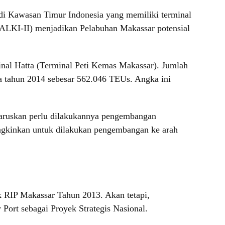
di Kawasan Timur Indonesia yang memiliki terminal
 (ALKI-II) menjadikan Pelabuhan Makassar potensial
inal Hatta (Terminal Peti Kemas Makassar). Jumlah
 tahun 2014 sebesar 562.046 TEUs. Angka ini
haruskan perlu dilakukannya pengembangan
ungkinkan untuk dilakukan pengembangan ke arah
RIP Makassar Tahun 2013. Akan tetapi,
ort sebagai Proyek Strategis Nasional.