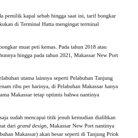
pemilik kapal sebab hingga saat ini, tarif bongkar
akukan di Terminal Hatta mengingat terminal
bongkar muat peti kemas. Pada tahun 2018 atau
tahunnya hingga pada tahun 2021, Makassar New Port
pelabuhan utama lainnya seperti Pelabuhan Tanjung
 enam ribu per harinya, di Pelabuhan Makassar hanya
Utama Makassar tetap optimis bahwa nantinya
saja sudah mencapai titik jenuh kemudian dialihkan
hat dari
grand design
, Makassar New Port nantinya
uhan Makassar) akan besar seperti di Tanjung Priok