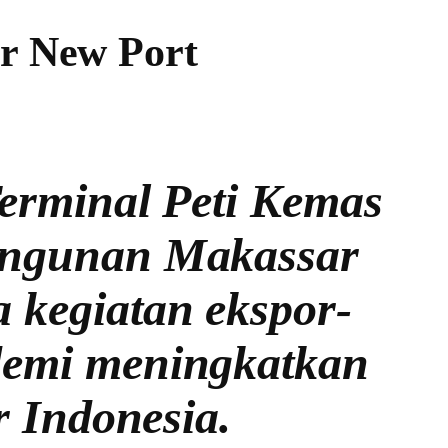
r New Port
 Terminal Peti Kemas
bangunan Makassar
a kegiatan ekspor-
 demi meningkatkan
 Indonesia.