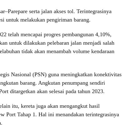
–Parepare serta jalan akses tol. Terintegrasinya
esi untuk melakukan pengiriman barang.
 2022 telah mencapai progres pembangunan 4,10%,
kan untuk dilakukan pelebaran jalan menjadi salah
u pelabuhan tidak akan menambah volume kendaraan
tegis Nasional (PSN) guna meningkatkan konektivitas
 angkutan barang. Angkutan penumpang sendiri
rt ditargetkan akan selesai pada tahun 2023.
ain itu, kereta juga akan mengangkut hasil
ew Port Tahap 1. Hal ini menandakan terintegrasinya
a.