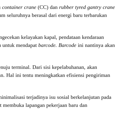
u
container crane
(CC) dan
rubber tyred gantry crane
lum seluruhnya berasal dari energi baru terbarukan
engecekan kelayakan kapal, pendataan kendaraan
ulu untuk mendapat
barcode. Barcode
ini nantinya akan
uju terminal. Dari sisi kepelabuhanan, akan
kan. Hal ini tentu meningkatkan efisiensi pengiriman
nimalisasi terjadinya isu sosial berkelanjutan pada
at membuka lapangan pekerjaan baru dan