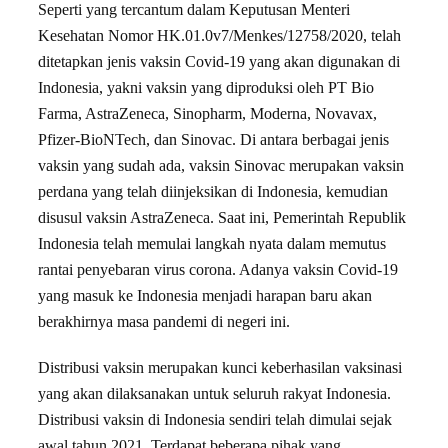
Seperti yang tercantum dalam Keputusan Menteri
Kesehatan Nomor HK.01.0v7/Menkes/12758/2020, telah
ditetapkan jenis vaksin Covid-19 yang akan digunakan di
Indonesia, yakni vaksin yang diproduksi oleh PT Bio
Farma, AstraZeneca, Sinopharm, Moderna, Novavax,
Pfizer-BioNTech, dan Sinovac. Di antara berbagai jenis
vaksin yang sudah ada, vaksin Sinovac merupakan vaksin
perdana yang telah diinjeksikan di Indonesia, kemudian
disusul vaksin AstraZeneca. Saat ini, Pemerintah Republik
Indonesia telah memulai langkah nyata dalam memutus
rantai penyebaran virus corona. Adanya vaksin Covid-19
yang masuk ke Indonesia menjadi harapan baru akan
berakhirnya masa pandemi di negeri ini.
Distribusi vaksin merupakan kunci keberhasilan vaksinasi
yang akan dilaksanakan untuk seluruh rakyat Indonesia.
Distribusi vaksin di Indonesia sendiri telah dimulai sejak
awal tahun 2021. Terdapat beberapa pihak yang