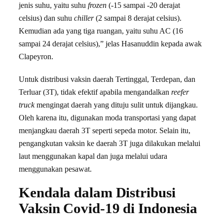
jenis suhu, yaitu suhu
frozen
(-15 sampai -20 derajat
celsius) dan suhu
chiller
(2 sampai 8 derajat celsius).
Kemudian ada yang tiga ruangan, yaitu suhu AC (16
sampai 24 derajat celsius),” jelas Hasanuddin kepada awak
Clapeyron.
Untuk distribusi vaksin daerah Tertinggal, Terdepan, dan
Terluar (3T), tidak efektif apabila mengandalkan
reefer
truck
mengingat daerah yang dituju sulit untuk dijangkau.
Oleh karena itu, digunakan moda transportasi yang dapat
menjangkau daerah 3T seperti sepeda motor. Selain itu,
pengangkutan vaksin ke daerah 3T juga dilakukan melalui
laut menggunakan kapal dan juga melalui udara
menggunakan pesawat.
Kendala dalam Distribusi
Vaksin Covid-19 di Indonesia