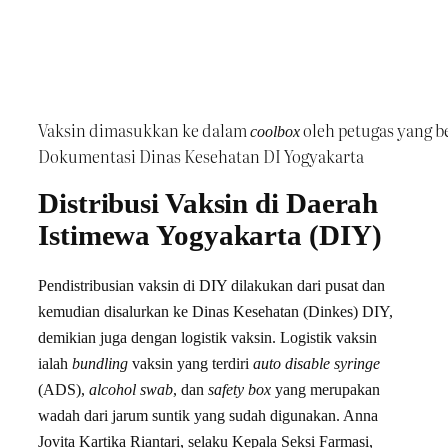
Vaksin dimasukkan ke dalam
oleh petugas yang b
coolbox
Dokumentasi Dinas Kesehatan DI Yogyakarta
Distribusi Vaksin di Daerah
Istimewa Yogyakarta (DIY)
Pendistribusian vaksin di DIY dilakukan dari pusat dan
kemudian disalurkan ke Dinas Kesehatan (Dinkes) DIY,
demikian juga dengan logistik vaksin. Logistik vaksin
ialah
bundling
vaksin yang terdiri
auto disable syringe
(ADS),
alcohol swab
, dan
safety box
yang merupakan
wadah dari jarum suntik yang sudah digunakan. Anna
Jovita Kartika Riantari, selaku Kepala Seksi Farmasi,