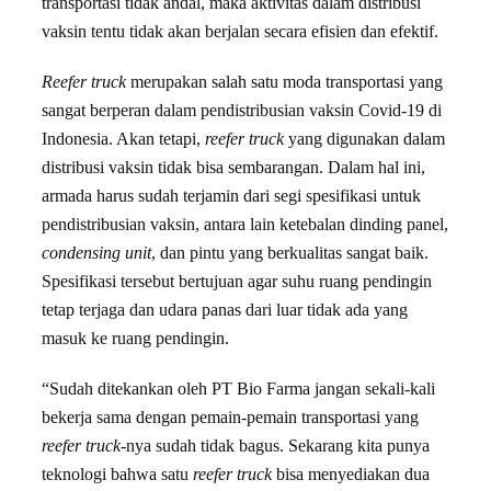
transportasi tidak andal, maka aktivitas dalam distribusi
vaksin tentu tidak akan berjalan secara efisien dan efektif.
Reefer truck
merupakan salah satu moda transportasi yang
sangat berperan dalam pendistribusian vaksin Covid-19 di
Indonesia. Akan tetapi,
reefer truck
yang digunakan dalam
distribusi vaksin tidak bisa sembarangan. Dalam hal ini,
armada harus sudah terjamin dari segi spesifikasi untuk
pendistribusian vaksin, antara lain ketebalan dinding panel,
condensing unit
, dan pintu yang berkualitas sangat baik.
Spesifikasi tersebut bertujuan agar suhu ruang pendingin
tetap terjaga dan udara panas dari luar tidak ada yang
masuk ke ruang pendingin.
“Sudah ditekankan oleh PT Bio Farma jangan sekali-kali
bekerja sama dengan pemain-pemain transportasi yang
reefer truck
-nya sudah tidak bagus. Sekarang kita punya
teknologi bahwa satu
reefer truck
bisa menyediakan dua