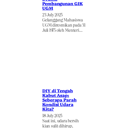
Pembangunan GIK
UGM
23 July 2025
Gelanggang Mahasiswa
UGM diresmikan pada 31
Juli 1975 oleh Menteri…
DIY di Tengah
Kabut Asap:
Seberapa Parah
Kondisi Udara
Kita?
18 July 2025
Saat ini, udara bersih
kian sulit dihirup,