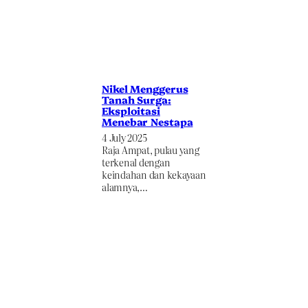
Nikel Menggerus
Tanah Surga:
Eksploitasi
Menebar Nestapa
4 July 2025
Raja Ampat, pulau yang
terkenal dengan
keindahan dan kekayaan
alamnya,…