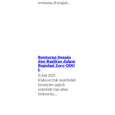
terutama di tengah…
Benturan Desain
dan Realitas dalam
Regulasi Zero ODO
L
11 July 2025
Klakson truk membelah
kesunyian pagi di
sejumlah ruas jalan
Indonesia,…