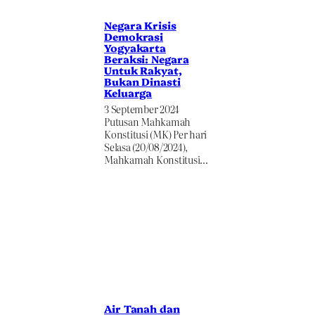
Negara Krisis
Demokrasi
Yogyakarta
Beraksi: Negara
Untuk Rakyat,
Bukan Dinasti
Keluarga
3 September 2024
Putusan Mahkamah
Konstitusi (MK) Per hari
Selasa (20/08/2024),
Mahkamah Konstitusi…
Air Tanah dan