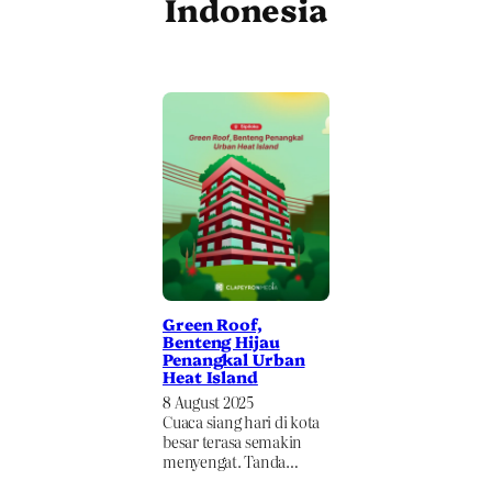
Indonesia
Green Roof,
Benteng Hijau
Penangkal Urban
Heat Island
8 August 2025
Cuaca siang hari di kota
besar terasa semakin
menyengat. Tanda…