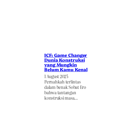
ICF: Game Changer
Dunia Konstruksi
yang Mungkin
Belum Kamu Kenal
1 August 2025
Pernahkah terlintas
dalam benak Sobat Ero
bahwa tantangan
konstruksi masa…