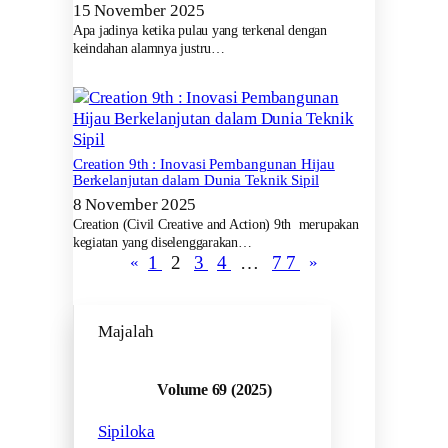
15 November 2025
Apa jadinya ketika pulau yang terkenal dengan
keindahan alamnya justru…
Creation 9th : Inovasi Pembangunan Hijau
Berkelanjutan dalam Dunia Teknik Sipil
8 November 2025
Creation (Civil Creative and Action) 9th merupakan
kegiatan yang diselenggarakan…
1
2
3
4
…
77
«
»
Majalah
Volume 69 (2025)
Sipiloka