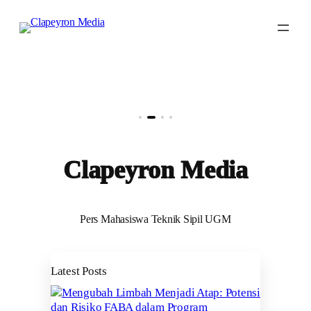
Skip
to
content
Clapeyron Media
Pers Mahasiswa Teknik Sipil UGM
Latest Posts