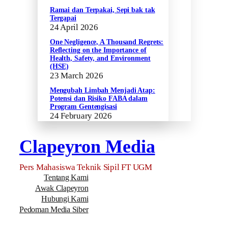
Ramai dan Terpakai, Sepi bak tak
Tergapai
24 April 2026
One Negligence, A Thousand Regrets:
Reflecting on the Importance of
Health, Safety, and Environment
(HSE)
23 March 2026
Mengubah Limbah Menjadi Atap:
Potensi dan Risiko FABA dalam
Program Gentengisasi
24 February 2026
Clapeyron Media
Pers Mahasiswa Teknik Sipil FT UGM
Tentang Kami
Awak Clapeyron
Hubungi Kami
Pedoman Media Siber