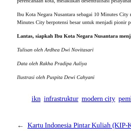
perencanaan kota, melakukan desentralisasi pelayanan
Ibu Kota Negara Nusantara sebagai 10 Minutes City 
Minutes City berpotensi besar untuk menjadi pionir 
Lantas, siapkah Ibu Kota Negara Nusantara menj
Tulisan oleh Ardhea Dwi Novitasari
Data oleh Rakha Pradipa Auliya
Ilustrasi oleh Puspita Dewi Cahyani
ikn
infrastruktur
modern city
pem
←
Kartu Indonesia Pintar Kuliah (KIP-