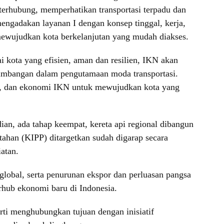
erhubung, memperhatikan transportasi terpadu dan
gadakan layanan I dengan konsep tinggal, kerja,
mewujudkan kota berkelanjutan yang mudah diakses.
i kota yang efisien, aman dan resilien, IKN akan
imbangan dalam pengutamaan moda transportasi.
gan, dan ekonomi IKN untuk mewujudkan kota yang
n, ada tahap keempat, kereta api regional dibangun
ahan (KIPP) ditargetkan sudah digarap secara
atan.
lobal, serta penurunan ekspor dan perluasan pangsa
rhub ekonomi baru di Indonesia.
ti menghubungkan tujuan dengan inisiatif