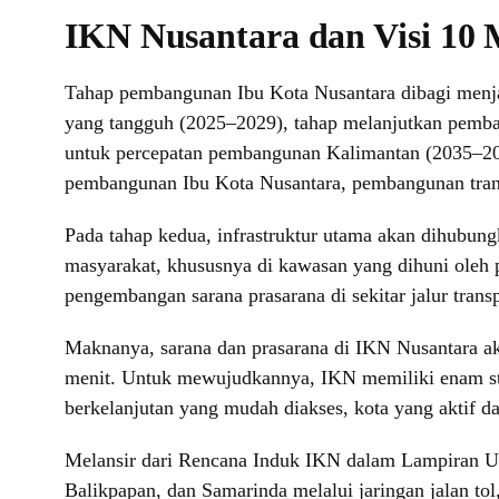
IKN Nusantara dan Visi 10 
Tahap pembangunan Ibu Kota Nusantara dibagi menjad
yang tangguh (2025–2029), tahap melanjutkan pemban
untuk percepatan pembangunan Kalimantan (2035–20
pembangunan Ibu Kota Nusantara, pembangunan trans
Pada tahap kedua, infrastruktur utama akan dihubun
masyarakat, khususnya di kawasan yang dihuni oleh 
pengembangan sarana prasarana di sekitar jalur tran
Maknanya, sarana dan prasarana di IKN Nusantara a
menit. Untuk mewujudkannya, IKN memiliki enam str
berkelanjutan yang mudah diakses, kota yang aktif da
Melansir dari Rencana Induk IKN dalam Lampiran UU
Balikpapan, dan Samarinda melalui jaringan jalan tol