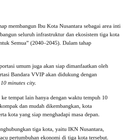
hap membangun Ibu Kota Nusantara sebagai area inti
ngun seluruh infrastruktur dan ekosistem tiga kota
untuk Semua” (2040–2045). Dalam tahap
sportasi umum juga akan siap dimanfaatkan oleh
ortasi Bandara VVIP akan didukung dengan
I
10 minutes city.
 ke tempat lain hanya dengan waktu tempuh 10
ng kompak dan mudah dikembangkan, kota
serta kota yang siap menghadapi masa depan.
nghubungkan tiga kota, yaitu IKN Nusantara,
macu pertumbuhan ekonomi di tiga kota tersebut.