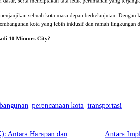
 dasar, serta menciptakan tata letak perumahan yang terjangk
menjanjikan sebuah kota masa depan berkelanjutan. Dengan k
pembangunan kota yang lebih inklusif dan ramah lingkungan d
adi 10 Minutes City?
bangunan
perencanaan kota
transportasi
K): Antara Harapan dan
Antara Impl