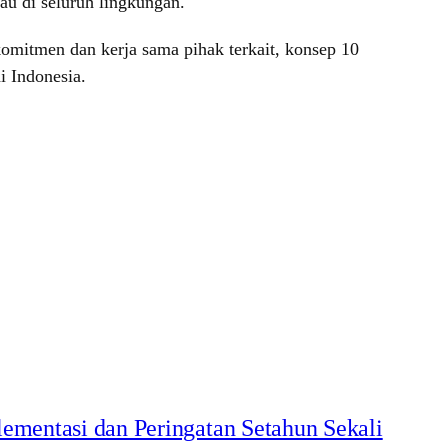
au di seluruh lingkungan.
omitmen dan kerja sama pihak terkait, konsep 10
i Indonesia.
ementasi dan Peringatan Setahun Sekali