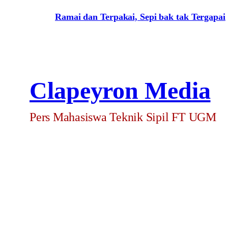
Ramai dan Terpakai, Sepi bak tak Tergapai
Clapeyron Media
Pers Mahasiswa Teknik Sipil FT UGM