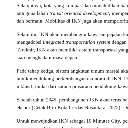
Selanjutnya, kota yang kompak dan mudah dikembang
tata guna lahan
transit oriented development
, memper
dan bermain. Mobilitas di IKN juga akan mempriorit
Selain itu, IKN akan membangun kawasan pejalan kaki
mengadopsi
integrated transportation system
dengan 
Terakhir, IKN akan memiliki sistem transportasi ya
siap menghadapi masa depan.
Pada tahap ketiga, sistem angkutan umum massal ak
untuk mendukung perkembangan ekonomi di IKN. Dilan
inklusif, mulai dari sarana prasarana pendukung kaw
Setelah tahun 2045, pembangunan IKN akan terus ber
ekspor (Cetak Biru Kota Cerdas Nusantara, 2023). D
Untuk mewujudkan IKN sebagai 10 Minutes City, peme