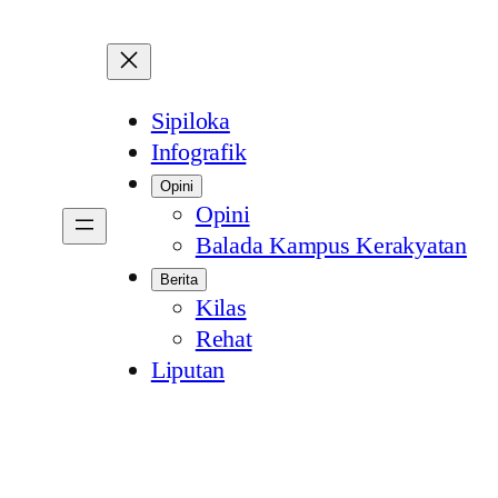
Sipiloka
Infografik
Opini
Opini
Balada Kampus Kerakyatan
Berita
Kilas
Rehat
Liputan