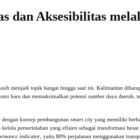
 dan Aksesibilitas melal
ih menjadi topik hangat hingga saat ini. Kalimantan dihara
nomi baru dan memaksimalkan potensi sumber daya daerah, te
ir dengan konsep pembangunan
smart city
yang memiliki berb
ta kelola pemerintahan yang efisien sebagai transformasi besar
ormance indicator
, yaitu 80% perjalanan menggunakan transp