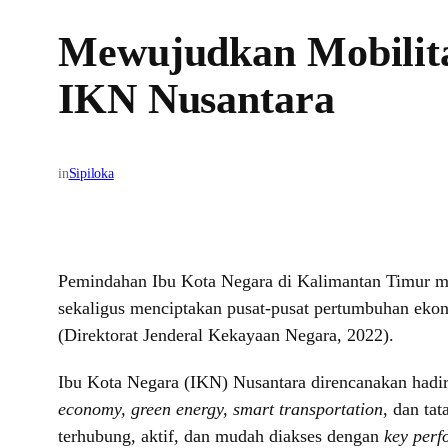
Mewujudkan Mobilitas
IKN Nusantara
in
Sipiloka
Pemindahan Ibu Kota Negara di Kalimantan Timur mas
sekaligus menciptakan pusat-pusat pertumbuhan eko
(Direktorat Jenderal Kekayaan Negara, 2022).
Ibu Kota Negara (IKN) Nusantara direncanakan had
economy, green energy, smart transportation
, dan ta
terhubung, aktif, dan mudah diakses dengan
key perf