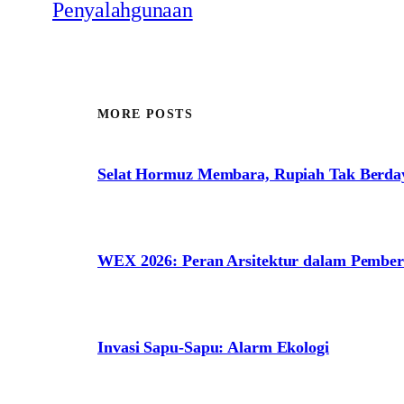
Penyalahgunaan
MORE POSTS
Selat Hormuz Membara, Rupiah Tak Berda
WEX 2026: Peran Arsitektur dalam Pem
Invasi Sapu-Sapu: Alarm Ekologi