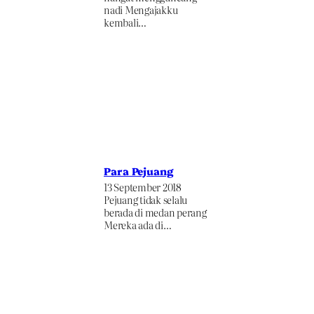
nadi Mengajakku
kembali…
Para Pejuang
13 September 2018
Pejuang tidak selalu
berada di medan perang
Mereka ada di…