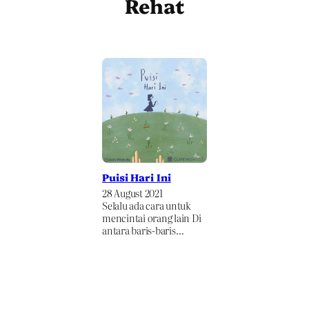
Rehat
Puisi Hari Ini
28 August 2021
Selalu ada cara untuk
mencintai orang lain Di
antara baris-baris…