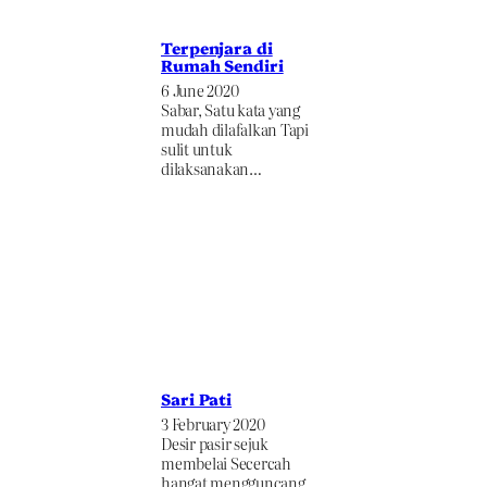
Terpenjara di
Rumah Sendiri
6 June 2020
Sabar, Satu kata yang
mudah dilafalkan Tapi
sulit untuk
dilaksanakan…
Sari Pati
3 February 2020
Desir pasir sejuk
membelai Secercah
hangat mengguncang