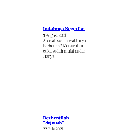
Indahnya Negeriku
3 August 2021
Apakah sudah waktunya
berbenah? Menurutku
etika sudah mulai pudar
Hanya…
Berhentilah
“Sejenak”
22 July 2021