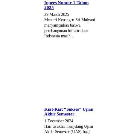
Inpres Nomor 1 Tahun
2025
29 March 2025
Menteri Keuangan Sri Mulyani
menyampaikan bahwa
pembangunan infrastruktur
Indonesia masih…
Kiat-Kiat “Sukses” Ujian
Akhir Semester
1 December 2024
Hari terakhir menjelang Ujian
Akhir Semester (UAS) bagi