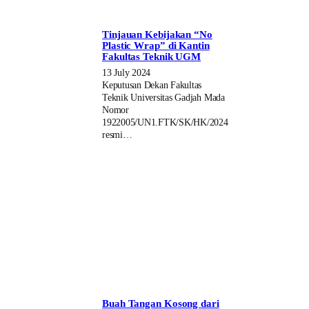
Tinjauan Kebijakan “No
Plastic Wrap” di Kantin
Fakultas Teknik UGM
13 July 2024
Keputusan Dekan Fakultas
Teknik Universitas Gadjah Mada
Nomor
1922005/UN1.FTK/SK/HK/2024
resmi…
Buah Tangan Kosong dari