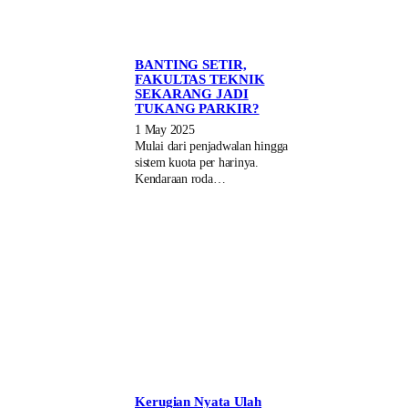
BANTING SETIR,
FAKULTAS TEKNIK
SEKARANG JADI
TUKANG PARKIR?
1 May 2025
Mulai dari penjadwalan hingga
sistem kuota per harinya.
Kendaraan roda…
Kerugian Nyata Ulah