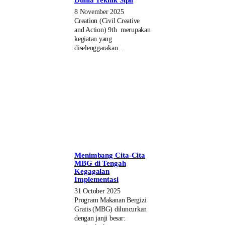
Dunia Teknik Sipil
8 November 2025
Creation (Civil Creative
and Action) 9th merupakan
kegiatan yang
diselenggarakan…
Menimbang Cita-Cita
MBG di Tengah
Kegagalan
Implementasi
31 October 2025
Program Makanan Bergizi
Gratis (MBG) diluncurkan
dengan janji besar: