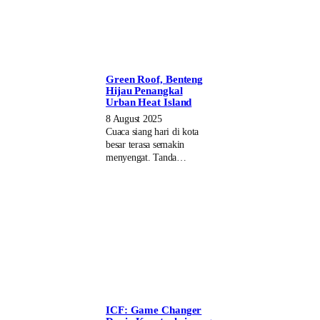
Green Roof, Benteng
Hijau Penangkal
Urban Heat Island
8 August 2025
Cuaca siang hari di kota
besar terasa semakin
menyengat. Tanda…
ICF: Game Changer