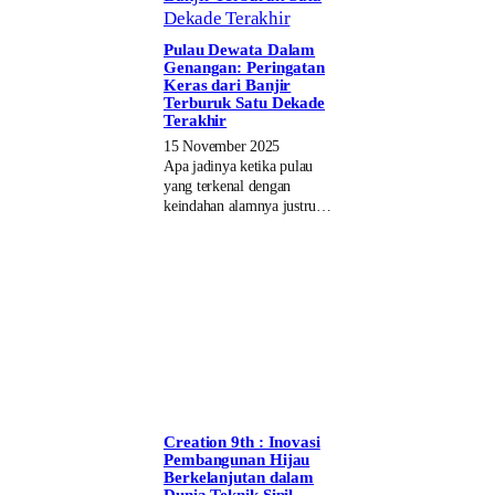
Pulau Dewata Dalam
Genangan: Peringatan
Keras dari Banjir
Terburuk Satu Dekade
Terakhir
15 November 2025
Apa jadinya ketika pulau
yang terkenal dengan
keindahan alamnya justru…
Creation 9th : Inovasi
Pembangunan Hijau
Berkelanjutan dalam