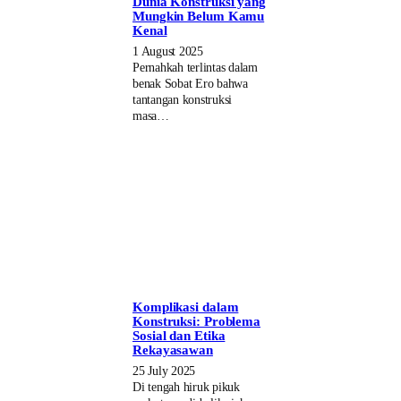
Dunia Konstruksi yang
Mungkin Belum Kamu
Kenal
1 August 2025
Pernahkah terlintas dalam
benak Sobat Ero bahwa
tantangan konstruksi
masa…
Komplikasi dalam
Konstruksi: Problema
Sosial dan Etika
Rekayasawan
25 July 2025
Di tengah hiruk pikuk