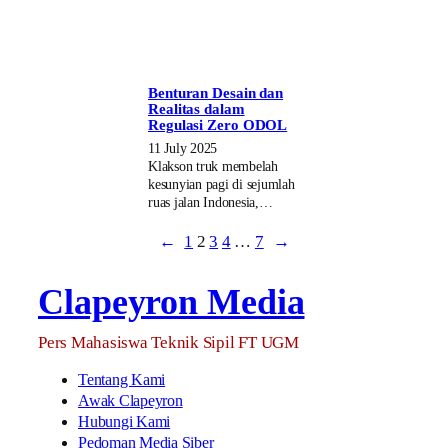
Benturan Desain dan
Realitas dalam
Regulasi Zero ODOL
11 July 2025
Klakson truk membelah
kesunyian pagi di sejumlah
ruas jalan Indonesia,…
←
1
2
3
4
…
7
→
Clapeyron Media
Pers Mahasiswa Teknik Sipil FT UGM
Tentang Kami
Awak Clapeyron
Hubungi Kami
Pedoman Media Siber