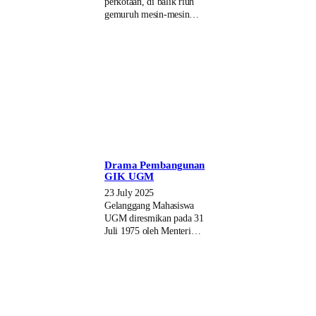
perkotaan, di balik riuh
gemuruh mesin-mesin…
Drama Pembangunan
GIK UGM
23 July 2025
Gelanggang Mahasiswa
UGM diresmikan pada 31
Juli 1975 oleh Menteri…