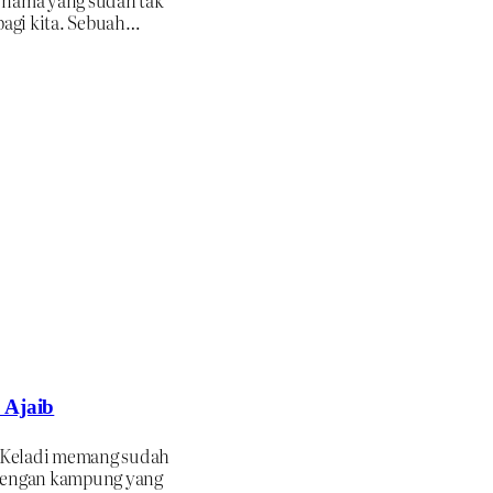
 bagi kita. Sebuah…
 Ajaib
Keladi memang sudah
dengan kampung yang