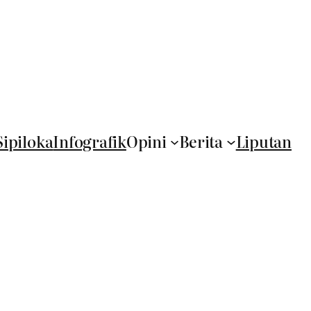
Sipiloka
Infografik
Opini
Berita
Liputan