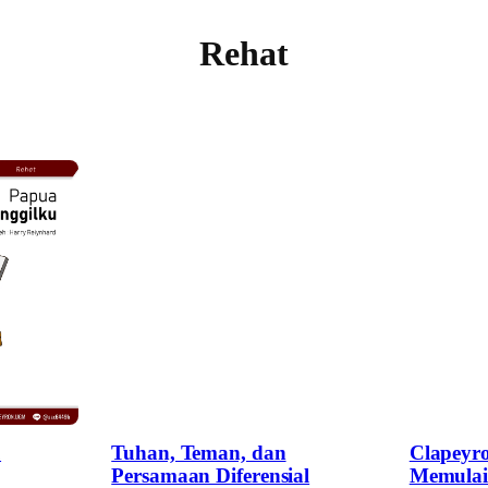
Rehat
u
Tuhan, Teman, dan
Clapeyr
Persamaan Diferensial
Memulai