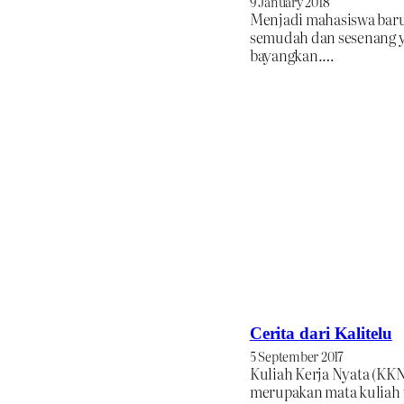
9 January 2018
Menjadi mahasiswa baru
semudah dan sesenang 
bayangkan.…
Cerita dari Kalitelu
5 September 2017
Kuliah Kerja Nyata (KKN
merupakan mata kuliah 