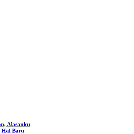
on, Alasanku
 Hal Baru