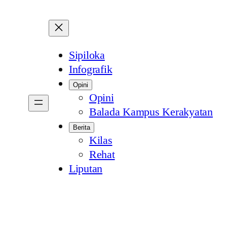
Sipiloka
Infografik
Opini
Opini
Balada Kampus Kerakyatan
Berita
Kilas
Rehat
Liputan