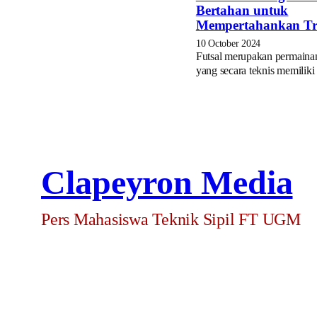
Bertahan untuk
Mempertahankan Tr
10 October 2024
Futsal merupakan permainan
yang secara teknis memilik
Clapeyron Media
Pers Mahasiswa Teknik Sipil FT UGM