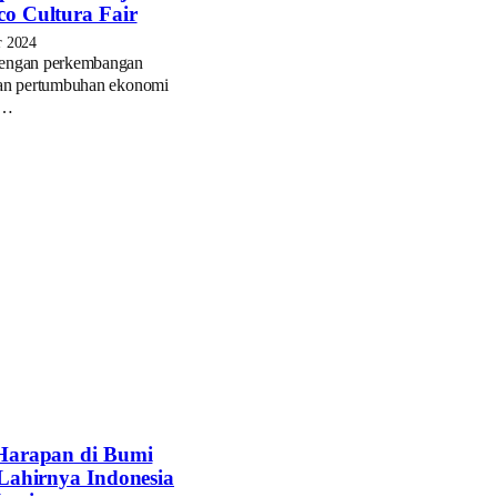
o Cultura Fair
r 2024
engan perkembangan
dan pertumbuhan ekonomi
,…
 Harapan di Bumi
 Lahirnya Indonesia