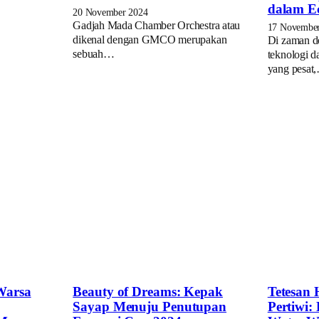
dalam Ec
20 November 2024
Gadjah Mada Chamber Orchestra atau
17 Novembe
dikenal dengan GMCO merupakan
Di zaman d
sebuah…
teknologi 
yang pesat
Warsa
Beauty of Dreams: Kepak
Tetesan
Sayap Menuju Penutupan
Pertiwi: