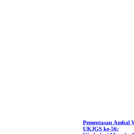
Pementasan Ambal 
UKJGS ke-56: