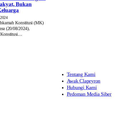
akyat, Bukan
Keluarga
 2024
hkamah Konstitusi (MK)
lasa (20/08/2024),
Konstitusi…
Tentang Kami
Awak Clapeyron
Hubungi Kami
Pedoman Media Siber